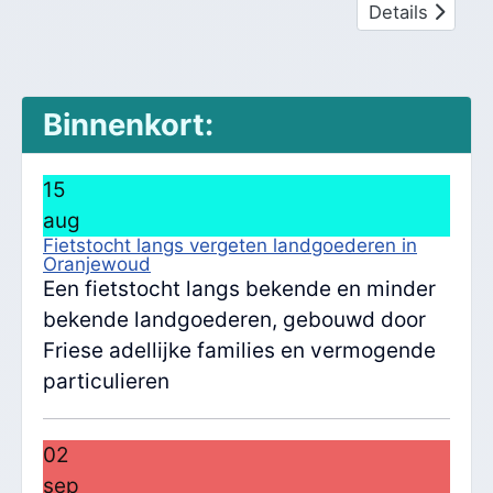
Details
Binnenkort:
15
aug
Fietstocht langs vergeten landgoederen in
Oranjewoud
Een fietstocht langs bekende en minder
bekende landgoederen, gebouwd door
Friese adellijke families en vermogende
particulieren
02
sep