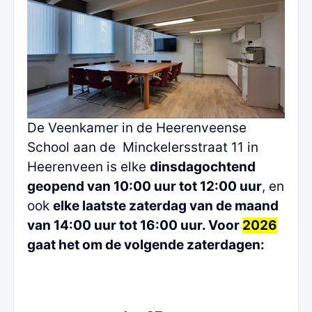
De Veenkamer in de Heerenveense
School aan de Minckelersstraat 11 in
Heerenveen is elke
dinsdagochtend
geopend van 10:00 uur tot 12:00 uur
, en
ook
elke laatste zaterdag van de maand
van 14:00 uur tot 16:00 uur. Voor
2026
gaat het om de volgende zaterdagen: