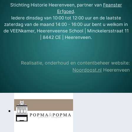
Stichting Historie Heerenveen, partner van
Feanster
Erfgoed
.
Iedere dinsdag van 10:00 tot 12:00 uur en de laatste
zaterdag van de maand 14:00 - 16:00 uur bent u welkom in
de VEENkamer, Heerenveense School | Minckelersstraat 11
| 8442 CE | Heerenveen.
Realisatie, onderhoud en contentbeheer website:
Noordoost.nl
Heerenveen