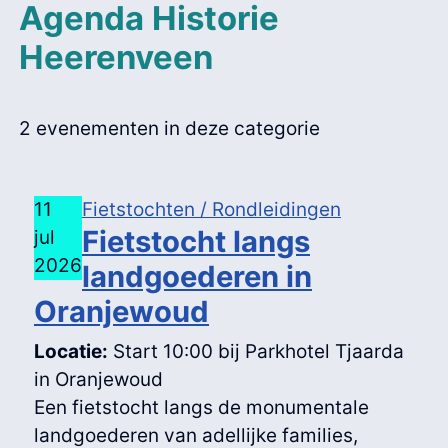
Agenda Historie
Heerenveen
2 evenementen in deze categorie
11
Fietstochten / Rondleidingen
Fietstocht langs
jul
2026
landgoederen in
Oranjewoud
Locatie:
Start 10:00 bij Parkhotel Tjaarda
in Oranjewoud
Een fietstocht langs de monumentale
landgoederen van adellijke families,