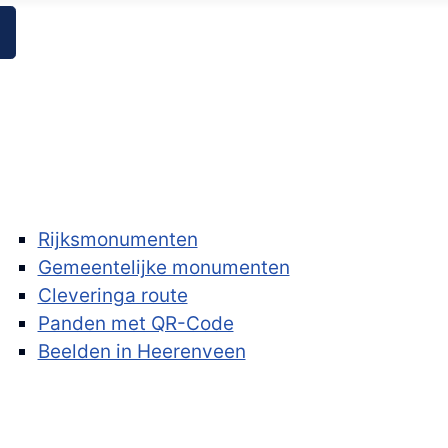
Rijksmonumenten
Gemeentelijke monumenten
Cleveringa route
Panden met QR-Code
Beelden in Heerenveen