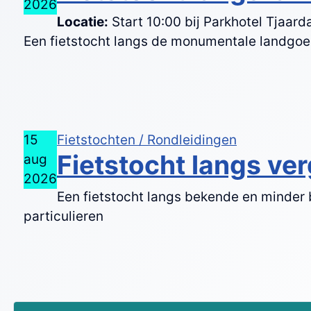
2026
Locatie:
Start 10:00 bij Parkhotel Tjaar
Een fietstocht langs de monumentale landgoed
15
Fietstochten / Rondleidingen
Fietstocht langs ve
aug
2026
Een fietstocht langs bekende en minder
particulieren