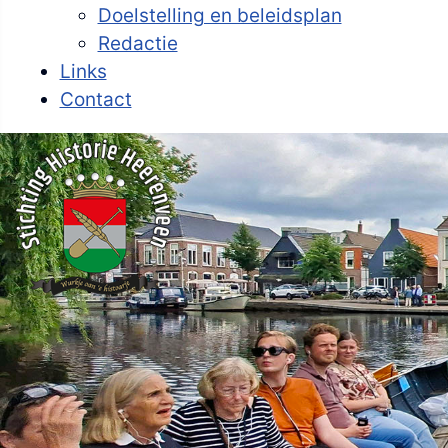
Doelstelling en beleidsplan
Redactie
Links
Contact