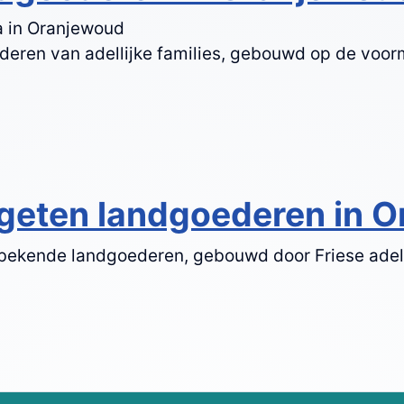
da in Oranjewoud
eren van adellijke families, gebouwd op de voor
rgeten landgoederen in 
 bekende landgoederen, gebouwd door Friese adel