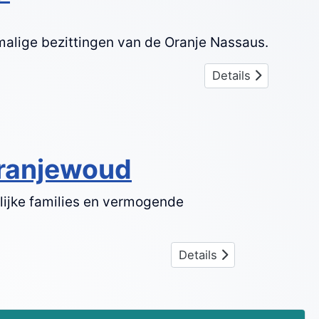
malige bezittingen van de Oranje Nassaus.
Details
Oranjewoud
lijke families en vermogende
Details