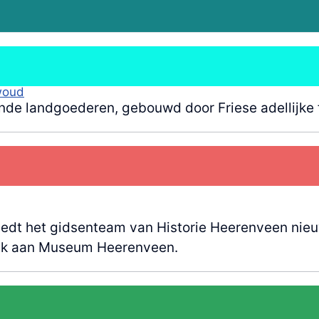
woud
nde landgoederen, gebouwd door Friese adellijke 
dt het gidsenteam van Historie Heerenveen nieu
oek aan Museum Heerenveen.