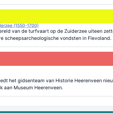
derzee (1550-1700)
reld van de turfvaart op de Zuiderzee uiteen ze
ere scheepsarcheologische vondsten in Flevoland.
dt het gidsenteam van Historie Heerenveen nieu
oek aan Museum Heerenveen.