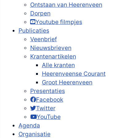
Ontstaan van Heerenveen
Dorpen
Youtube filmpjes
Publicaties
Veenbrief
Nieuwsbrieven
Krantenartikelen
Alle kranten
Heerenveense Courant
Groot Heerenveen
Presentaties
Facebook
Twitter
YouTube
Agenda
Organisatie