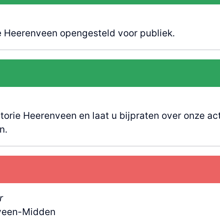
e Heerenveen opengesteld voor publiek.
orie Heerenveen en laat u bijpraten over onze act
n.
r
nveen-Midden