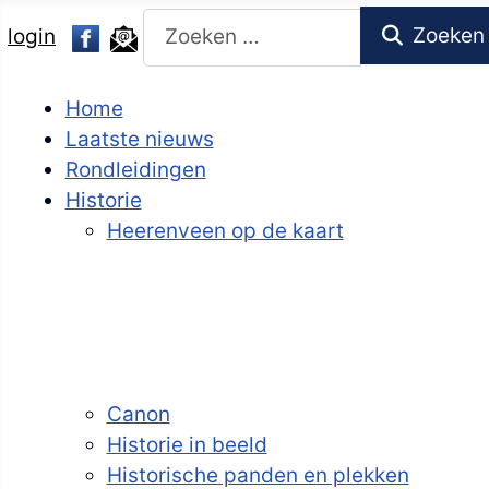
Zoeken
Zoeken
login
Home
Laatste nieuws
Rondleidingen
Historie
Heerenveen op de kaart
Canon
Historie in beeld
Historische panden en plekken