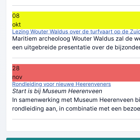
08
okt
Lezing Wouter Waldus over de turfvaart op de Zui
Maritiem archeoloog Wouter Waldus zal de we
een uitgebreide presentatie over de bijzond
28
nov
Rondleiding voor nieuwe Heerenveners
Start is bij Museum Heerenveen
In samenwerking met Museum Heerenveen bie
rondleiding aan, in combinatie met een bez