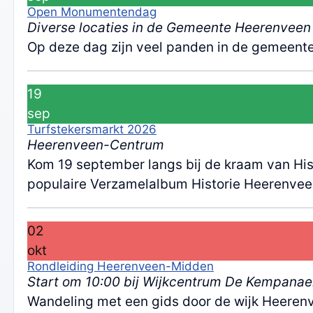
Open Monumentendag
Diverse locaties in de Gemeente Heerenveen
Op deze dag zijn veel panden in de gemeent
19
sep
Turfstekersmarkt 2026
Heerenveen-Centrum
Kom 19 september langs bij de kraam van Hist
populaire Verzamelalbum Historie Heerenvee
02
okt
Rondleiding Heerenveen-Midden
Start om 10:00 bij Wijkcentrum De Kempanae
Wandeling met een gids door de wijk Heere