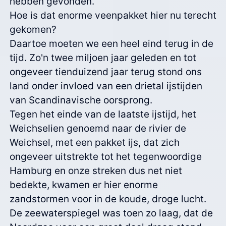
hebben gevonden.
Hoe is dat enorme veenpakket hier nu terecht
gekomen?
Daartoe moeten we een heel eind terug in de
tijd. Zo'n twee miljoen jaar geleden en tot
ongeveer tienduizend jaar terug stond ons
land onder invloed van een drietal ijstijden
van Scandinavische oorsprong.
Tegen het einde van de laatste ijstijd, het
Weichselien genoemd naar de rivier de
Weichsel, met een pakket ijs, dat zich
ongeveer uitstrekte tot het tegenwoordige
Hamburg en onze streken dus net niet
bedekte, kwamen er hier enorme
zandstormen voor in de koude, droge lucht.
De zeewaterspiegel was toen zo laag, dat de