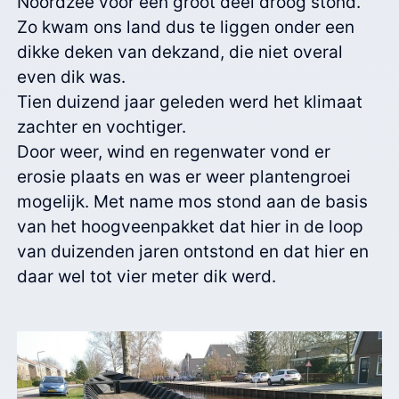
Noordzee voor een groot deel droog stond.
Zo kwam ons land dus te liggen onder een
dikke deken van dekzand, die niet overal
even dik was.
Tien duizend jaar geleden werd het klimaat
zachter en vochtiger.
Door weer, wind en regenwater vond er
erosie plaats en was er weer plantengroei
mogelijk. Met name mos stond aan de basis
van het hoogveenpakket dat hier in de loop
van duizenden jaren ontstond en dat hier en
daar wel tot vier meter dik werd.