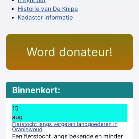
It Kynhout
Historie van De Knipe
Kadaster informatie
Word donateur!
Binnenkort:
15
aug
Fietstocht langs vergeten landgoederen in
Oranjewoud
Een fietstocht langs bekende en minder