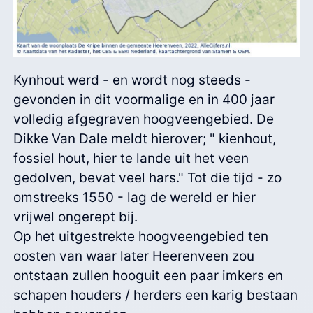
Kynhout werd - en wordt nog steeds -
gevonden in dit voormalige en in 400 jaar
volledig afgegraven hoogveengebied. De
Dikke Van Dale meldt hierover; " kienhout,
fossiel hout, hier te lande uit het veen
gedolven, bevat veel hars." Tot die tijd - zo
omstreeks 1550 - lag de wereld er hier
vrijwel ongerept bij.
Op het uitgestrekte hoogveengebied ten
oosten van waar later Heerenveen zou
ontstaan zullen hooguit een paar imkers en
schapen houders / herders een karig bestaan