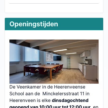
Openingstijden
De Veenkamer in de Heerenveense
School aan de Minckelersstraat 11 in
Heerenveen is elke
dinsdagochtend
geopend van 10:00 uur tot 12:00 uur
, en