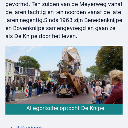
gevormd. Ten zuiden van de Meyerweg vanaf
de jaren tachtig en ten noorden vanaf de late
jaren negentig.Sinds 1963 zijn Benedenknijpe
en Bovenknijpe samengevoegd en gaan ze
als De Knipe door het leven.
Allegorische optocht De Knipe