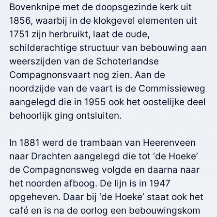
Bovenknipe met de doopsgezinde kerk uit
1856, waarbij in de klokgevel elementen uit
1751 zijn herbruikt, laat de oude,
schilderachtige structuur van bebouwing aan
weerszijden van de Schoterlandse
Compagnonsvaart nog zien. Aan de
noordzijde van de vaart is de Commissieweg
aangelegd die in 1955 ook het oostelijke deel
behoorlijk ging ontsluiten.
In 1881 werd de trambaan van Heerenveen
naar Drachten aangelegd die tot ‘de Hoeke’
de Compagnonsweg volgde en daarna naar
het noorden afboog. De lijn is in 1947
opgeheven. Daar bij ‘de Hoeke’ staat ook het
café en is na de oorlog een bebouwingskom