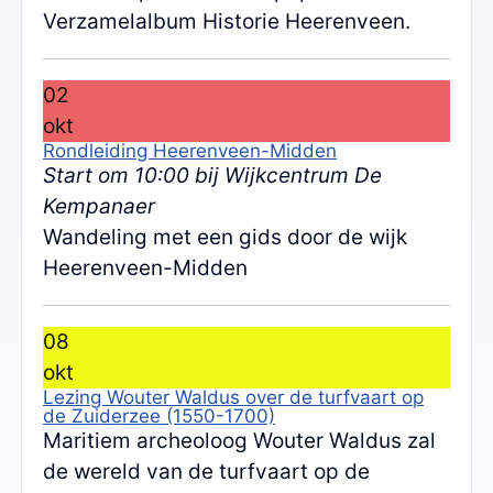
Verzamelalbum Historie Heerenveen.
02
okt
Rondleiding Heerenveen-Midden
Start om 10:00 bij Wijkcentrum De
Kempanaer
Wandeling met een gids door de wijk
Heerenveen-Midden
08
okt
Lezing Wouter Waldus over de turfvaart op
de Zuiderzee (1550-1700)
Maritiem archeoloog Wouter Waldus zal
de wereld van de turfvaart op de