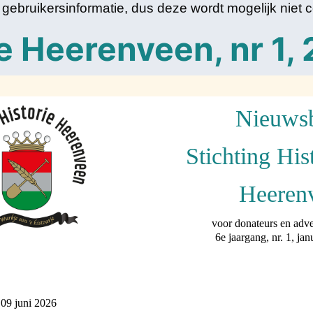
k gebruikersinformatie, dus deze wordt mogelijk niet
e Heerenveen, nr 1,