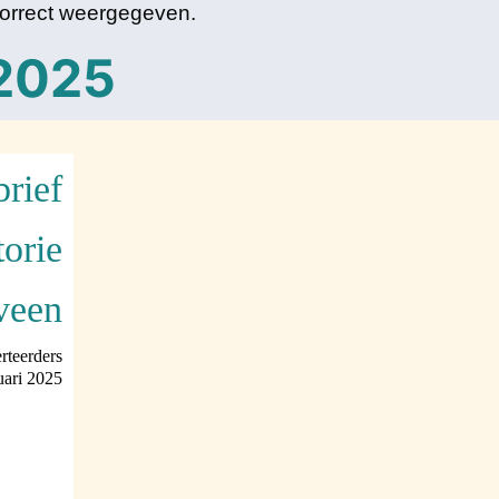
 correct weergegeven.
 2025