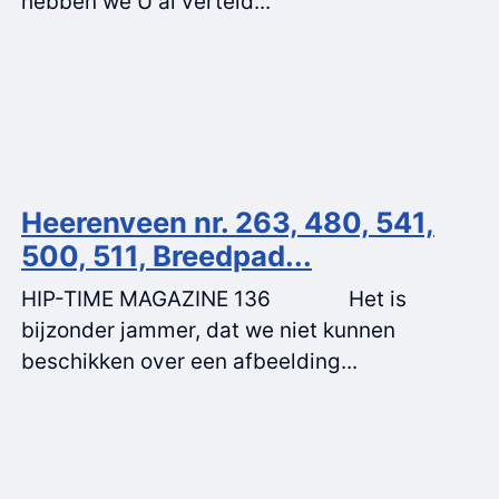
hebben we U al verteld...
Heerenveen nr. 263, 480, 541,
500, 511, Breedpad...
HIP-TIME MAGAZINE 136 Het is
bijzonder jammer, dat we niet kunnen
beschikken over een afbeelding...