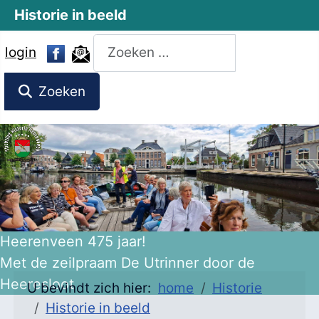
Historie in beeld
Zoeken
login
Zoeken
U bevindt zich hier:
home
Historie
Historie in beeld