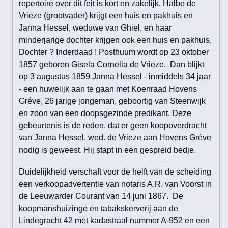
repertoire over dit feit is kort en zakelijk. Halbe de
Vrieze (grootvader) krijgt een huis en pakhuis en
Janna Hessel, weduwe van Ghiel, en haar
minderjarige dochter krijgen ook een huis en pakhuis.
Dochter ? Inderdaad ! Posthuum wordt op 23 oktober
1857 geboren Gisela Cornelia de Vrieze. Dan blijkt
op 3 augustus 1859 Janna Hessel - inmiddels 34 jaar
- een huwelijk aan te gaan met Koenraad Hovens
Gréve, 26 jarige jongeman, geboortig van Steenwijk
en zoon van een doopsgezinde predikant. Deze
gebeurtenis is de reden, dat er geen koopoverdracht
van Janna Hessel, wed. de Vrieze aan Hovens Gréve
nodig is geweest. Hij stapt in een gespreid bedje.
Duidelijkheid verschaft voor de helft van de scheiding
een verkoopadvertentie van notaris A.R. van Voorst in
de Leeuwarder Courant van 14 juni 1867. De
koopmanshuizinge en tabakskerverij aan de
Lindegracht 42 met kadastraal nummer A-952 en een