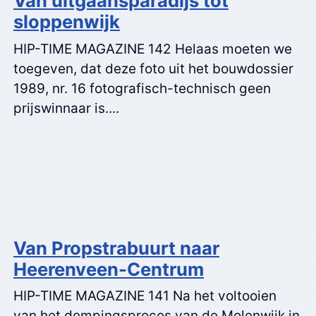
Van uitgaansparadijs tot
sloppenwijk
HIP-TIME MAGAZINE 142 Helaas moeten we
toegeven, dat deze foto uit het bouwdossier
1989, nr. 16 fotografisch-technisch geen
prijswinnaar is....
Van Propstrabuurt naar
Heerenveen-Centrum
HIP-TIME MAGAZINE 141 Na het voltooien
van het dempingsproces van de Molenwijk in