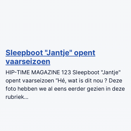
Sleepboot "Jantje" opent
vaarseizoen
HIP-TIME MAGAZINE 123 Sleepboot "Jantje"
opent vaarseizoen “Hé, wat is dit nou ? Deze
foto hebben we al eens eerder gezien in deze
rubriek...