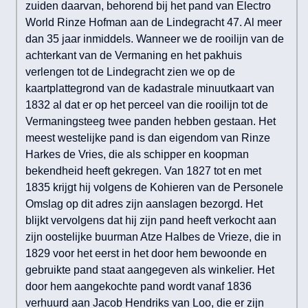
zuiden daarvan, behorend bij het pand van Electro
World Rinze Hofman aan de Lindegracht 47. Al meer
dan 35 jaar inmiddels. Wanneer we de rooilijn van de
achterkant van de Vermaning en het pakhuis
verlengen tot de Lindegracht zien we op de
kaartplattegrond van de kadastrale minuutkaart van
1832 al dat er op het perceel van die rooilijn tot de
Vermaningsteeg twee panden hebben gestaan. Het
meest westelijke pand is dan eigendom van Rinze
Harkes de Vries, die als schipper en koopman
bekendheid heeft gekregen. Van 1827 tot en met
1835 krijgt hij volgens de Kohieren van de Personele
Omslag op dit adres zijn aanslagen bezorgd. Het
blijkt vervolgens dat hij zijn pand heeft verkocht aan
zijn oostelijke buurman Atze Halbes de Vrieze, die in
1829 voor het eerst in het door hem bewoonde en
gebruikte pand staat aangegeven als winkelier. Het
door hem aangekochte pand wordt vanaf 1836
verhuurd aan Jacob Hendriks van Loo, die er zijn