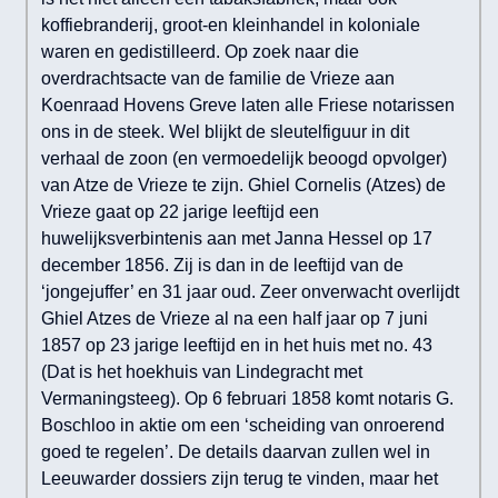
koffiebranderij, groot-en kleinhandel in koloniale
waren en gedistilleerd. Op zoek naar die
overdrachtsacte van de familie de Vrieze aan
Koenraad Hovens Greve laten alle Friese notarissen
ons in de steek. Wel blijkt de sleutelfiguur in dit
verhaal de zoon (en vermoedelijk beoogd opvolger)
van Atze de Vrieze te zijn. Ghiel Cornelis (Atzes) de
Vrieze gaat op 22 jarige leeftijd een
huwelijksverbintenis aan met Janna Hessel op 17
december 1856. Zij is dan in de leeftijd van de
‘jongejuffer’ en 31 jaar oud. Zeer onverwacht overlijdt
Ghiel Atzes de Vrieze al na een half jaar op 7 juni
1857 op 23 jarige leeftijd en in het huis met no. 43
(Dat is het hoekhuis van Lindegracht met
Vermaningsteeg). Op 6 februari 1858 komt notaris G.
Boschloo in aktie om een ‘scheiding van onroerend
goed te regelen’. De details daarvan zullen wel in
Leeuwarder dossiers zijn terug te vinden, maar het