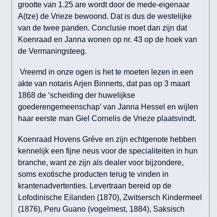
grootte van 1.25 are wordt door de mede-eigenaar
A(tze) de Vrieze bewoond. Dat is dus de westelijke
van de twee panden. Conclusie moet dan zijn dat
Koenraad en Janna wonen op nr. 43 op de hoek van
de Vermaningsteeg.
Vreemd in onze ogen is het te moeten lezen in een
akte van notaris Arjen Binnerts, dat pas op 3 maart
1868 de ‘scheiding der huwelijkse
goederengemeenschap’ van Janna Hessel en wijlen
haar eerste man Giel Cornelis de Vrieze plaatsvindt.
Koenraad Hovens Gréve en zijn echtgenote hebben
kennelijk een fijne neus voor de specialiteiten in hun
branche, want ze zijn als dealer voor bijzondere,
soms exotische producten terug te vinden in
krantenadvertenties. Levertraan bereid op de
Lofodinische Eilanden (1870), Zwitsersch Kindermeel
(1876), Peru Guano (vogelmest, 1884), Saksisch