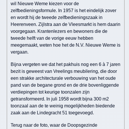
wil Nieuwe Weme kiezen voor de
zelfbedieningsformule. In 1957 is het eindelijk zover
en wordt hij de tweede zelfbedieningszaak in
Heerenveen. Zijlstra aan de Vleesmarkt is hem daarin
voorgegaan. Krantenlezers en bewoners die de
tweede helft van de vorige eeuw hebben
meegemaakt, weten hoe het de N.V. Nieuwe Weme is
vergaan.
Bijna vergeten we dat het pakhuis nog een 6 à 7 jaren
bezit is geweest van Vreelings meubilering, die door
een strakke architecturale verbouwing van het oude
pand van de begane grond en de drie bovenliggende
verdiepingen tot keurige toonzalen zijn
getransformeerd. In juli 1958 wordt bijna 300 m2
toonzaal aan de te weinig mogelijkheden biedende
zaak aan de Lindegracht 51 toegevoegd.
Terug naar de foto, waar de Doopsgezinde