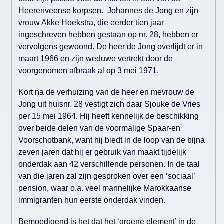
Heerenveense korpsen. Johannes de Jong en zijn
vrouw Akke Hoekstra, die eerder tien jaar
ingeschreven hebben gestaan op nr. 28, hebben er
vervolgens gewoond. De heer de Jong overlijdt er in
maart 1966 en zijn weduwe vertrekt door de
voorgenomen afbraak al op 3 mei 1971.
Kort na de verhuizing van de heer en mevrouw de
Jong uit huisnr. 28 vestigt zich daar Sjouke de Vries
per 15 mei 1964. Hij heeft kennelijk de beschikking
over beide delen van de voormalige Spaar-en
Voorschotbank, want hij biedt in de loop van de bijna
zeven jaren dat hij er gebruik van maakt tijdelijk
onderdak aan 42 verschillende personen. In de taal
van die jaren zal zijn gesproken over een ‘sociaal’
pension, waar o.a. veel mannelijke Marokkaanse
immigranten hun eerste onderdak vinden.
Bemoedigend is het dat het ‘groene element’ in de