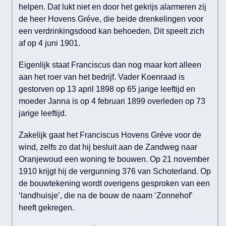
helpen. Dat lukt niet en door het gekrijs alarmeren zij
de heer Hovens Gréve, die beide drenkelingen voor
een verdrinkingsdood kan behoeden. Dit speelt zich
af op 4 juni 1901.
Eigenlijk staat Franciscus dan nog maar kort alleen
aan het roer van het bedrijf. Vader Koenraad is
gestorven op 13 april 1898 op 65 jarige leeftijd en
moeder Janna is op 4 februari 1899 overleden op 73
jarige leeftijd.
Zakelijk gaat het Franciscus Hovens Gréve voor de
wind, zelfs zo dat hij besluit aan de Zandweg naar
Oranjewoud een woning te bouwen. Op 21 november
1910 krijgt hij de vergunning 376 van Schoterland. Op
de bouwtekening wordt overigens gesproken van een
‘landhuisje’, die na de bouw de naam ‘Zonnehof’
heeft gekregen.