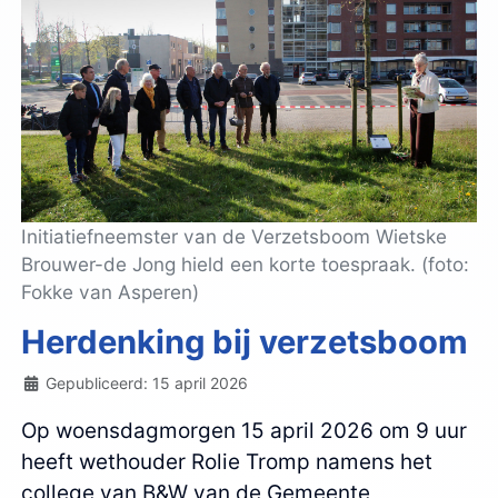
Initiatiefneemster van de Verzetsboom Wietske
Brouwer-de Jong hield een korte toespraak. (foto:
Fokke van Asperen)
Herdenking bij verzetsboom
Details
Gepubliceerd: 15 april 2026
Op woensdagmorgen 15 april 2026 om 9 uur
heeft wethouder Rolie Tromp namens het
college van B&W van de Gemeente