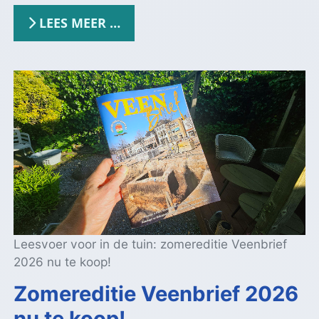
LEES MEER …
Leesvoer voor in de tuin: zomereditie Veenbrief
2026 nu te koop!
Zomereditie Veenbrief 2026
nu te koop!