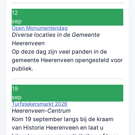
12
sep
Open Monumentendag
Diverse locaties in de Gemeente
Heerenveen
Op deze dag zijn veel panden in de
gemeente Heerenveen opengesteld voor
publiek.
19
sep
Turfstekersmarkt 2026
Heerenveen-Centrum
Kom 19 september langs bij de kraam
van Historie Heerenveen en laat u