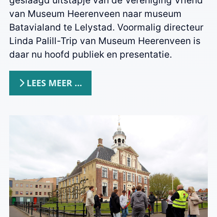
geslaagd uitstapje van de Vereniging Vriend
van Museum Heerenveen naar museum
Batavialand te Lelystad. Voormalig directeur
Linda Palill-Trip van Museum Heerenveen is
daar nu hoofd publiek en presentatie.
LEES MEER …