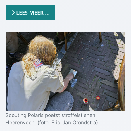
LEES MEER …
Scouting Polaris poetst stroffelstienen
Heerenveen. (foto: Eric-Jan Grondstra)