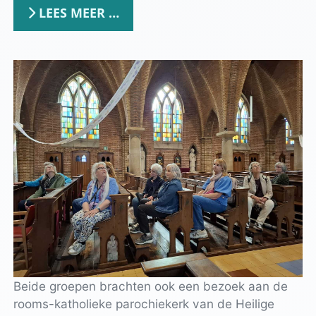
LEES MEER …
Beide groepen brachten ook een bezoek aan de
rooms-katholieke parochiekerk van de Heilige