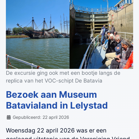
De excursie ging ook met een bootje langs de
replica van het VOC-schipt De Batavia
Bezoek aan Museum
Batavialand in Lelystad
Details
Gepubliceerd: 22 april 2026
Woensdag 22 april 2026 was er een