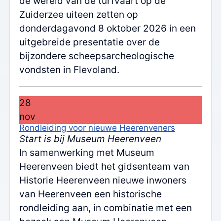
de wereld van de turfvaart op de
Zuiderzee uiteen zetten op
donderdagavond 8 oktober 2026 in een
uitgebreide presentatie over de
bijzondere scheepsarcheologische
vondsten in Flevoland.
28
nov
Rondleiding voor nieuwe Heerenveners
Start is bij Museum Heerenveen
In samenwerking met Museum
Heerenveen biedt het gidsenteam van
Historie Heerenveen nieuwe inwoners
van Heerenveen een historische
rondleiding aan, in combinatie met een