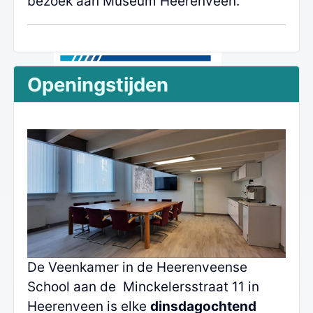
bezoek aan Museum Heerenveen.
Openingstijden
De Veenkamer in de Heerenveense
School aan de Minckelersstraat 11 in
Heerenveen is elke
dinsdagochtend