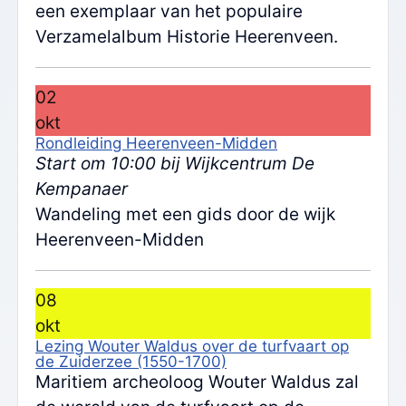
een exemplaar van het populaire
Verzamelalbum Historie Heerenveen.
02
okt
Rondleiding Heerenveen-Midden
Start om 10:00 bij Wijkcentrum De
Kempanaer
Wandeling met een gids door de wijk
Heerenveen-Midden
08
okt
Lezing Wouter Waldus over de turfvaart op
de Zuiderzee (1550-1700)
Maritiem archeoloog Wouter Waldus zal