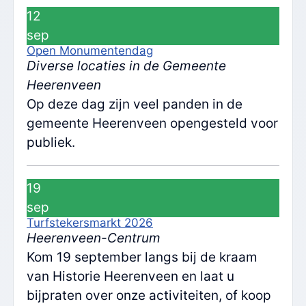
12
sep
Open Monumentendag
Diverse locaties in de Gemeente
Heerenveen
Op deze dag zijn veel panden in de
gemeente Heerenveen opengesteld voor
publiek.
19
sep
Turfstekersmarkt 2026
Heerenveen-Centrum
Kom 19 september langs bij de kraam
van Historie Heerenveen en laat u
bijpraten over onze activiteiten, of koop