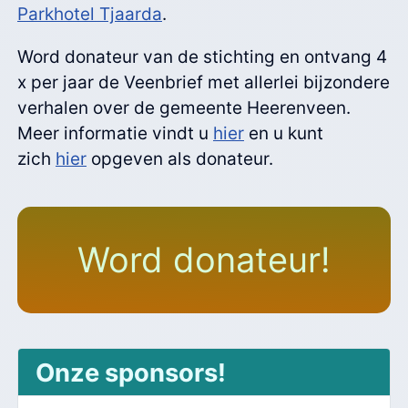
Parkhotel Tjaarda
.
Word donateur van de stichting en ontvang 4
x per jaar de Veenbrief met allerlei bijzondere
verhalen over de gemeente Heerenveen.
Meer informatie vindt u
hier
en u kunt
zich
hier
opgeven als donateur.
Word donateur!
Onze sponsors!