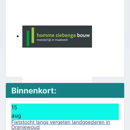
Binnenkort:
15
aug
Fietstocht langs vergeten landgoederen in
Oranjewoud