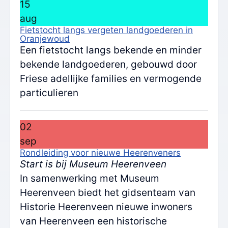
15
aug
Fietstocht langs vergeten landgoederen in
Oranjewoud
Een fietstocht langs bekende en minder
bekende landgoederen, gebouwd door
Friese adellijke families en vermogende
particulieren
02
sep
Rondleiding voor nieuwe Heerenveners
Start is bij Museum Heerenveen
In samenwerking met Museum
Heerenveen biedt het gidsenteam van
Historie Heerenveen nieuwe inwoners
van Heerenveen een historische