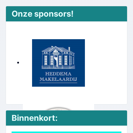
Onze sponsors!
Binnenkort: