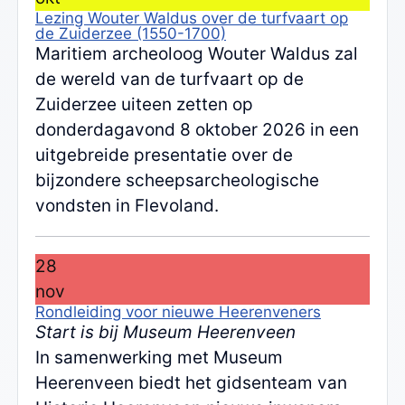
Lezing Wouter Waldus over de turfvaart op
de Zuiderzee (1550-1700)
Maritiem archeoloog Wouter Waldus zal
de wereld van de turfvaart op de
Zuiderzee uiteen zetten op
donderdagavond 8 oktober 2026 in een
uitgebreide presentatie over de
bijzondere scheepsarcheologische
vondsten in Flevoland.
28
nov
Rondleiding voor nieuwe Heerenveners
Start is bij Museum Heerenveen
In samenwerking met Museum
Heerenveen biedt het gidsenteam van