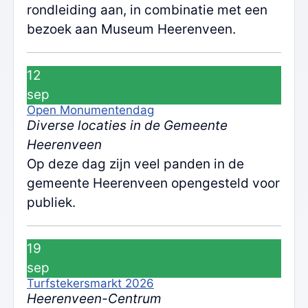
rondleiding aan, in combinatie met een
bezoek aan Museum Heerenveen.
12
sep
Open Monumentendag
Diverse locaties in de Gemeente
Heerenveen
Op deze dag zijn veel panden in de
gemeente Heerenveen opengesteld voor
publiek.
19
sep
Turfstekersmarkt 2026
Heerenveen-Centrum