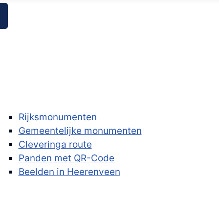
Rijksmonumenten
Gemeentelijke monumenten
Cleveringa route
Panden met QR-Code
Beelden in Heerenveen