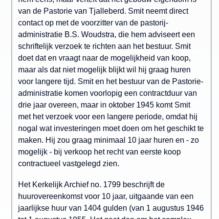
van de Pastorie van Tjalleberd. Smit neemt direct
contact op met de voorzitter van de pastorij-
administratie B.S. Woudstra, die hem adviseert een
schriftelijk verzoek te richten aan het bestuur. Smit
doet dat en vraagt naar de mogelijkheid van koop,
maar als dat niet mogelijk blijkt wil hij graag huren
voor langere tijd. Smit en het bestuur van de Pastorie-
administratie komen voorlopig een contractduur van
drie jaar overeen, maar in oktober 1945 komt Smit
met het verzoek voor een langere periode, omdat hij
nogal wat investeringen moet doen om het geschikt te
maken. Hij zou graag minimaal 10 jaar huren en - zo
mogelijk - bij verkoop het recht van eerste koop
contractueel vastgelegd zien.
Het Kerkelijk Archief no. 1799 beschrijft de
huurovereenkomst voor 10 jaar, uitgaande van een
jaarlijkse huur van 1404 gulden (van 1 augustus 1946