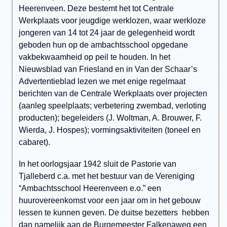
Heerenveen. Deze bestemt het tot Centrale
Werkplaats voor jeugdige werklozen, waar werkloze
jongeren van 14 tot 24 jaar de gelegenheid wordt
geboden hun op de ambachtsschool opgedane
vakbekwaamheid op peil te houden. In het
Nieuwsblad van Friesland en in Van der Schaar’s
Advertentieblad lezen we met enige regelmaat
berichten van de Centrale Werkplaats over projecten
(aanleg speelplaats; verbetering zwembad, verloting
producten); begeleiders (J. Woltman, A. Brouwer, F.
Wierda, J. Hospes); vormingsaktiviteiten (toneel en
cabaret).
In het oorlogsjaar 1942 sluit de Pastorie van
Tjalleberd c.a. met het bestuur van de Vereniging
“Ambachtsschool Heerenveen e.o.” een
huurovereenkomst voor een jaar om in het gebouw
lessen te kunnen geven. De duitse bezetters hebben
dan namelijk aan de Burgemeester Falkenaweg een