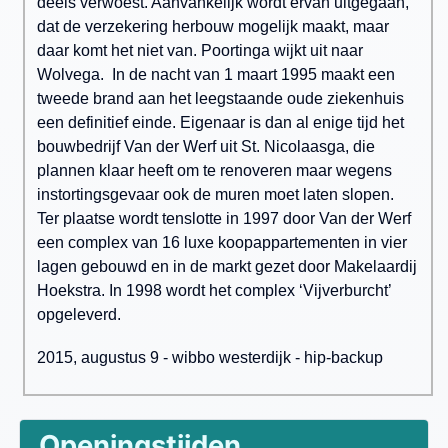
deels verwoest. Aanvankelijk wordt ervan uitgegaan,
dat de verzekering herbouw mogelijk maakt, maar
daar komt het niet van. Poortinga wijkt uit naar
Wolvega. In de nacht van 1 maart 1995 maakt een
tweede brand aan het leegstaande oude ziekenhuis
een definitief einde. Eigenaar is dan al enige tijd het
bouwbedrijf Van der Werf uit St. Nicolaasga, die
plannen klaar heeft om te renoveren maar wegens
instortingsgevaar ook de muren moet laten slopen.
Ter plaatse wordt tenslotte in 1997 door Van der Werf
een complex van 16 luxe koopappartementen in vier
lagen gebouwd en in de markt gezet door Makelaardij
Hoekstra. In 1998 wordt het complex ‘Vijverburcht’
opgeleverd.
2015, augustus 9 - wibbo westerdijk - hip-backup
Openingstijden