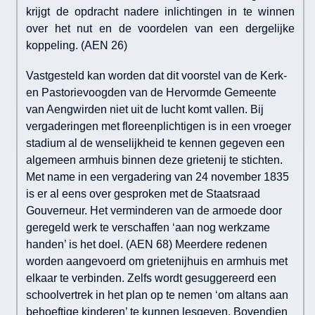
krijgt de opdracht nadere inlichtingen in te winnen
over het nut en de voordelen van een dergelijke
koppeling. (AEN 26)
Vastgesteld kan worden dat dit voorstel van de Kerk-
en Pastorievoogden van de Hervormde Gemeente
van Aengwirden niet uit de lucht komt vallen. Bij
vergaderingen met floreenplichtigen is in een vroeger
stadium al de wenselijkheid te kennen gegeven een
algemeen armhuis binnen deze grietenij te stichten.
Met name in een vergadering van 24 november 1835
is er al eens over gesproken met de Staatsraad
Gouverneur. Het verminderen van de armoede door
geregeld werk te verschaffen ‘aan nog werkzame
handen’ is het doel. (AEN 68) Meerdere redenen
worden aangevoerd om grietenijhuis en armhuis met
elkaar te verbinden. Zelfs wordt gesuggereerd een
schoolvertrek in het plan op te nemen ‘om altans aan
behoeftige kinderen’ te kunnen lesgeven. Bovendien