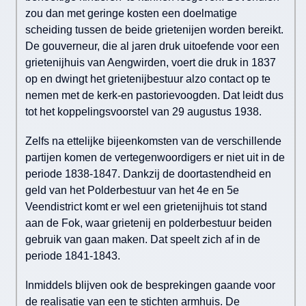
zou dan met geringe kosten een doelmatige
scheiding tussen de beide grietenijen worden bereikt.
De gouverneur, die al jaren druk uitoefende voor een
grietenijhuis van Aengwirden, voert die druk in 1837
op en dwingt het grietenijbestuur alzo contact op te
nemen met de kerk-en pastorievoogden. Dat leidt dus
tot het koppelingsvoorstel van 29 augustus 1938.
Zelfs na ettelijke bijeenkomsten van de verschillende
partijen komen de vertegenwoordigers er niet uit in de
periode 1838-1847. Dankzij de doortastendheid en
geld van het Polderbestuur van het 4e en 5e
Veendistrict komt er wel een grietenijhuis tot stand
aan de Fok, waar grietenij en polderbestuur beiden
gebruik van gaan maken. Dat speelt zich af in de
periode 1841-1843.
Inmiddels blijven ook de besprekingen gaande voor
de realisatie van een te stichten armhuis. De