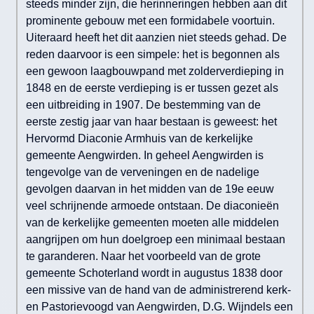
steeds minder zijn, die herinneringen hebben aan dit
prominente gebouw met een formidabele voortuin.
Uiteraard heeft het dit aanzien niet steeds gehad. De
reden daarvoor is een simpele: het is begonnen als
een gewoon laagbouwpand met zolderverdieping in
1848 en de eerste verdieping is er tussen gezet als
een uitbreiding in 1907. De bestemming van de
eerste zestig jaar van haar bestaan is geweest: het
Hervormd Diaconie Armhuis van de kerkelijke
gemeente Aengwirden. In geheel Aengwirden is
tengevolge van de verveningen en de nadelige
gevolgen daarvan in het midden van de 19e eeuw
veel schrijnende armoede ontstaan. De diaconieën
van de kerkelijke gemeenten moeten alle middelen
aangrijpen om hun doelgroep een minimaal bestaan
te garanderen. Naar het voorbeeld van de grote
gemeente Schoterland wordt in augustus 1838 door
een missive van de hand van de administrerend kerk-
en Pastorievoogd van Aengwirden, D.G. Wijndels een