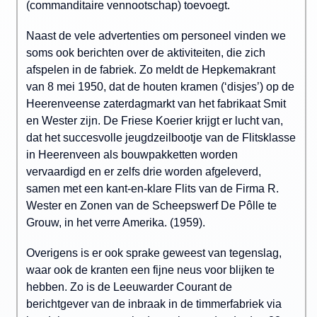
(commanditaire vennootschap) toevoegt.
Naast de vele advertenties om personeel vinden we
soms ook berichten over de aktiviteiten, die zich
afspelen in de fabriek. Zo meldt de Hepkemakrant
van 8 mei 1950, dat de houten kramen (‘disjes’) op de
Heerenveense zaterdagmarkt van het fabrikaat Smit
en Wester zijn. De Friese Koerier krijgt er lucht van,
dat het succesvolle jeugdzeilbootje van de Flitsklasse
in Heerenveen als bouwpakketten worden
vervaardigd en er zelfs drie worden afgeleverd,
samen met een kant-en-klare Flits van de Firma R.
Wester en Zonen van de Scheepswerf De Pôlle te
Grouw, in het verre Amerika. (1959).
Overigens is er ook sprake geweest van tegenslag,
waar ook de kranten een fijne neus voor blijken te
hebben. Zo is de Leeuwarder Courant de
berichtgever van de inbraak in de timmerfabriek via