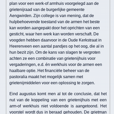
plan voor een werk-of armhuis voorgelegd aan de
grietenijraad van de burgerlijke gemeente
Aengwirden. Zijn college is van mening, dat de
hulpbehoevende toestand van de armen het beste
kan worden aangepakt door het oprichten van een
gesticht, waar hen werk kan worden verschaft. De
voogden hebben daarvoor in de Oude Kerkstraat in
Heerenveen een aantal pandjes op het oog, die al in
hun bezit zijn. Om de kans van slagen te vergroten
achten ze een combinatie van grietenijhuis voor
vergaderingen, e.d. én werkhuis voor de armen een
haalbare optie. Het financiële beheer van de
pastoralia maakt het mogelijk samen met
grietenijmiddelen voor een oplossing te zorgen.
Eind augustus komt men al tot de conclusie, dat het
nut van de koppeling van een grietenijhuis met een
arm-of werkhuis niet voldoende is aangetoond. Het
voorstel wordt dus in beraad gehouden. De grietman