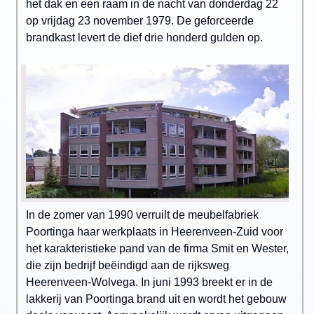
het dak en een raam in de nacht van donderdag 22
op vrijdag 23 november 1979. De geforceerde
brandkast levert de dief drie honderd gulden op.
In de zomer van 1990 verruilt de meubelfabriek
Poortinga haar werkplaats in Heerenveen-Zuid voor
het karakteristieke pand van de firma Smit en Wester,
die zijn bedrijf beëindigd aan de rijksweg
Heerenveen-Wolvega. In juni 1993 breekt er in de
lakkerij van Poortinga brand uit en wordt het gebouw