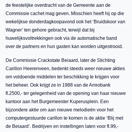
de feestelijke overdracht van de Gemeente aan de
Commissie cachet mag geven. Misschien heeft hij op die
wekelijkse donderdagkoopavond ook het ‘Bruidskoor van
Wagner’ ten gehore gebracht, terwijl dat bij
huwelijksvoltrekkingen ook via de automatische band
over de partners en hun gasten kan worden uitgestrooid.
De Commissie Crackstate Beiaard, later de Stichting
Carillon Heerenveen, bedenkt steeds weer nieuwe akties
om voldoende middelen ter beschikking te krijgen voor
het beheer. Ook krijgt ze in 1988 van de Amrobank
fl.2500,- ter gelegenheid van de opening van haar nieuwe
kantoor aan het Burgemeester Kuperusplein. Een
bijzondere aktie om aan nieuwe melodieën voor het
computergestuurde carillon te komen is de aktie ‘Blij met
de Beiaard’. Bedrijven en instellingen laten voor fl.99,-