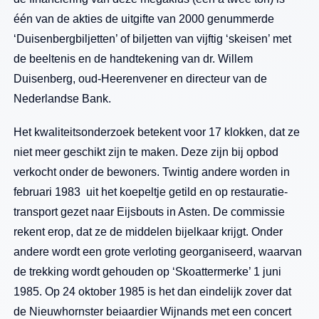
één van de akties de uitgifte van 2000 genummerde
‘Duisenbergbiljetten’ of biljetten van vijftig ‘skeisen’ met
de beeltenis en de handtekening van dr. Willem
Duisenberg, oud-Heerenvener en directeur van de
Nederlandse Bank.
Het kwaliteitsonderzoek betekent voor 17 klokken, dat ze
niet meer geschikt zijn te maken. Deze zijn bij opbod
verkocht onder de bewoners. Twintig andere worden in
februari 1983 uit het koepeltje getild en op restauratie-
transport gezet naar Eijsbouts in Asten. De commissie
rekent erop, dat ze de middelen bijelkaar krijgt. Onder
andere wordt een grote verloting georganiseerd, waarvan
de trekking wordt gehouden op ‘Skoattermerke’ 1 juni
1985. Op 24 oktober 1985 is het dan eindelijk zover dat
de Nieuwhornster beiaardier Wijnands met een concert