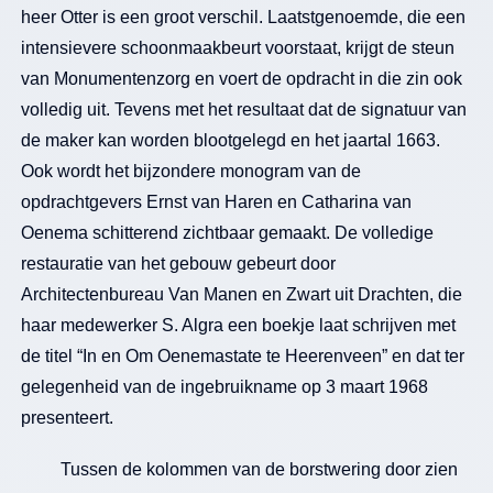
heer Otter is een groot verschil. Laatstgenoemde, die een
intensievere schoonmaakbeurt voorstaat, krijgt de steun
van Monumentenzorg en voert de opdracht in die zin ook
volledig uit. Tevens met het resultaat dat de signatuur van
de maker kan worden blootgelegd en het jaartal 1663.
Ook wordt het bijzondere monogram van de
opdrachtgevers Ernst van Haren en Catharina van
Oenema schitterend zichtbaar gemaakt. De volledige
restauratie van het gebouw gebeurt door
Architectenbureau Van Manen en Zwart uit Drachten, die
haar medewerker S. Algra een boekje laat schrijven met
de titel “In en Om Oenemastate te Heerenveen” en dat ter
gelegenheid van de ingebruikname op 3 maart 1968
presenteert.
Tussen de kolommen van de borstwering door zien