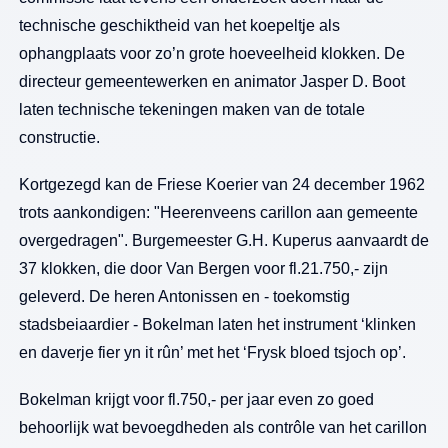
technische geschiktheid van het koepeltje als
ophangplaats voor zo’n grote hoeveelheid klokken. De
directeur gemeentewerken en animator Jasper D. Boot
laten technische tekeningen maken van de totale
constructie.
Kortgezegd kan de Friese Koerier van 24 december 1962
trots aankondigen: "Heerenveens carillon aan gemeente
overgedragen". Burgemeester G.H. Kuperus aanvaardt de
37 klokken, die door Van Bergen voor fl.21.750,- zijn
geleverd. De heren Antonissen en - toekomstig
stadsbeiaardier - Bokelman laten het instrument ‘klinken
en daverje fier yn it rûn’ met het ‘Frysk bloed tsjoch op’.
Bokelman krijgt voor fl.750,- per jaar even zo goed
behoorlijk wat bevoegdheden als contrôle van het carillon