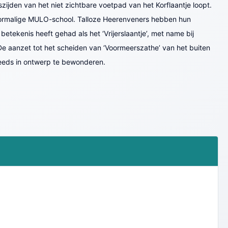
zijden van het niet zichtbare voetpad van het Korflaantje loopt.
 voormalige MULO-school. Talloze Heerenveners hebben hun
tekenis heeft gehad als het ‘Vrijerslaantje’, met name bij
De aanzet tot het scheiden van ‘Voormeerszathe’ van het buiten
reeds in ontwerp te bewonderen.