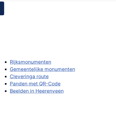
Rijksmonumenten
Gemeentelijke monumenten
Cleveringa route
Panden met QR-Code
Beelden in Heerenveen