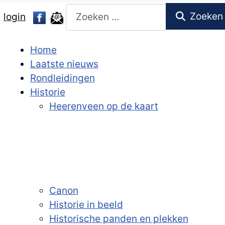
Zoeken
Zoeken
login
Home
Laatste nieuws
Rondleidingen
Historie
Heerenveen op de kaart
Canon
Historie in beeld
Historische panden en plekken