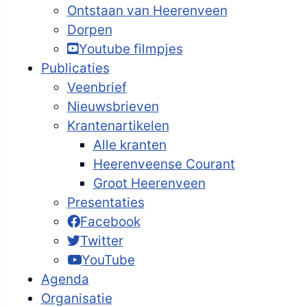
Ontstaan van Heerenveen
Dorpen
Youtube filmpjes
Publicaties
Veenbrief
Nieuwsbrieven
Krantenartikelen
Alle kranten
Heerenveense Courant
Groot Heerenveen
Presentaties
Facebook
Twitter
YouTube
Agenda
Organisatie