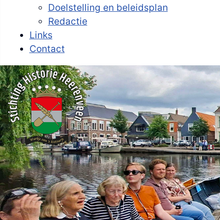
Doelstelling en beleidsplan
Redactie
Links
Contact