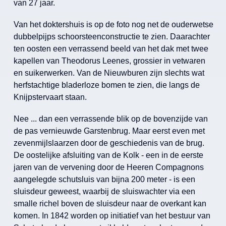
van 27 jaar.
Van het doktershuis is op de foto nog net de ouderwetse
dubbelpijps schoorsteenconstructie te zien. Daarachter
ten oosten een verrassend beeld van het dak met twee
kapellen van Theodorus Leenes, grossier in vetwaren
en suikerwerken. Van de Nieuwburen zijn slechts wat
herfstachtige bladerloze bomen te zien, die langs de
Knijpstervaart staan.
Nee ... dan een verrassende blik op de bovenzijde van
de pas vernieuwde Garstenbrug. Maar eerst even met
zevenmijlslaarzen door de geschiedenis van de brug.
De oostelijke afsluiting van de Kolk - een in de eerste
jaren van de vervening door de Heeren Compagnons
aangelegde schutsluis van bijna 200 meter - is een
sluisdeur geweest, waarbij de sluiswachter via een
smalle richel boven de sluisdeur naar de overkant kan
komen. In 1842 worden op initiatief van het bestuur van