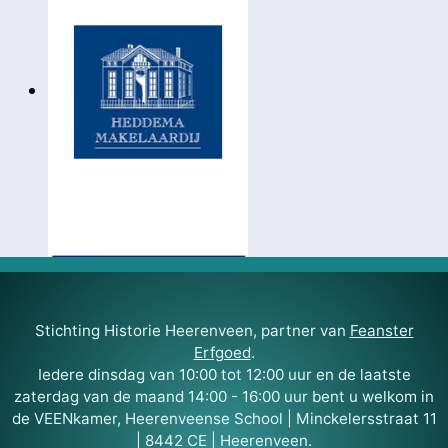
Stichting Historie Heerenveen, partner van
Feanster
Erfgoed
.
Iedere dinsdag van 10:00 tot 12:00 uur en de laatste
zaterdag van de maand 14:00 - 16:00 uur bent u welkom in
de VEENkamer, Heerenveense School | Minckelersstraat 11
| 8442 CE | Heerenveen.