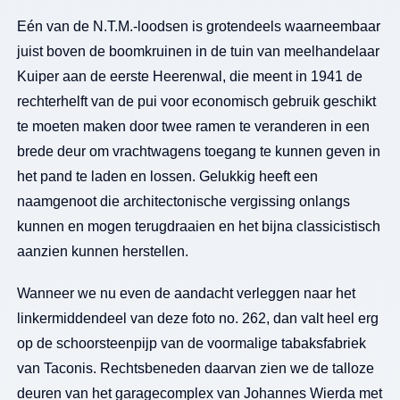
Eén van de N.T.M.-loodsen is grotendeels waarneembaar
juist boven de boomkruinen in de tuin van meelhandelaar
Kuiper aan de eerste Heerenwal, die meent in 1941 de
rechterhelft van de pui voor economisch gebruik geschikt
te moeten maken door twee ramen te veranderen in een
brede deur om vrachtwagens toegang te kunnen geven in
het pand te laden en lossen. Gelukkig heeft een
naamgenoot die architectonische vergissing onlangs
kunnen en mogen terugdraaien en het bijna classicistisch
aanzien kunnen herstellen.
Wanneer we nu even de aandacht verleggen naar het
linkermiddendeel van deze foto no. 262, dan valt heel erg
op de schoorsteenpijp van de voormalige tabaksfabriek
van Taconis. Rechtsbeneden daarvan zien we de talloze
deuren van het garagecomplex van Johannes Wierda met