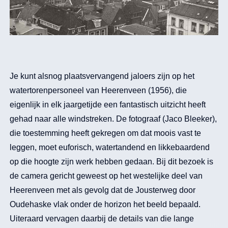
Je kunt alsnog plaatsvervangend jaloers zijn op het
watertorenpersoneel van Heerenveen (1956), die
eigenlijk in elk jaargetijde een fantastisch uitzicht heeft
gehad naar alle windstreken. De fotograaf (Jaco Bleeker),
die toestemming heeft gekregen om dat moois vast te
leggen, moet euforisch, watertandend en likkebaardend
op die hoogte zijn werk hebben gedaan. Bij dit bezoek is
de camera gericht geweest op het westelijke deel van
Heerenveen met als gevolg dat de Jousterweg door
Oudehaske vlak onder de horizon het beeld bepaald.
Uiteraard vervagen daarbij de details van die lange