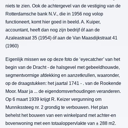
niets te zien. Ook de achtergevel van de vestiging van de
Rotterdamsche bank N.V., die in 1956 nog volop
functioneert, komt hier goed in beeld. A. Kuiper,
accountant, heeft dan nog zijn bedrijf óf aan de
Azaleastraat 35 (1954) óf aan de Van Maasdijkstraat 41
(1960)
Eigenlijk missen we op deze foto de ‘eyecatcher’ van het
begin van de Dracht - de halsgevel met gebeeldhouwde,
segmentvormige afdekking en aanzetkrullen, waaronder,
op de draagstukken: het jaartal 1741 - . van de Rookende
Moor. Maar ja ... de eigendomsverhoudingen veranderen.
Op 6 maart 1939 krijgt R. Keizer vergunning om
Munnikssteeg nr. 2 grondig te verbouwen. Het plan
behelst het bouwen van een winkelpand met achter-en
bovenwoning met een totaaloppervlakte van ± 288 m2.