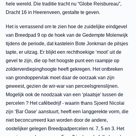
hele wereld. Die traditie tracht nu “Globe Reisbureau”,
Dracht 16 in Heerenveen, gestalte te geven.
Het is verrassend om te zien hoe de zuidelijke eindgevel
van Breedpad 9 op de hoek van de Gedempte Molenwijk
tijdens de periode, dat kastelein Bote Jonkman de pilsjes
tapte, er uitzag. Er blijkt een rechthoekige ‘moot’ uit de
gevel te zijn, die op het hoogste punt een raampje op
zolderverdiepinghoogte heeft gekregen. Het ontbreken
van grondoppervlak moet daar de oorzaak van zijn
geweest, gezien de wir-war van perceelsgrenslijnen.
Mogelijk ook de noodzaak van een ‘plaatsje’ tussen de
percelen ? Het cafébedrijf - waarin thans Sjoerd Nicolai
zijn ‘Bar Oase’ aanstuurt, heeft een langgerekte vorm, die
niet beconcurreerd kan worden door de andere,
oostelijker gelegen Breedpadpercelen nr. 7, 5 en 3. Het