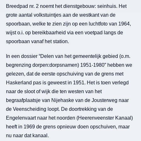
Breedpad nr. 2 noemt het dienstgebouw: seinhuis. Het
grote aantal volkstuintjes aan de westkant van de
spoorbaan, welke te zien zijn op een luchtfoto van 1964,
wijst o.i. op bereikbaarheid via een voetpad langs de
spoorbaan vanaf het station.
In een dossier “Delen van het gemeentelijk gebied (o.m.
begrenzing dorpen:dorpsnamen) 1951-1980” hebben we
gelezen, dat de eerste opschuiving van de grens met
Haskerland pas is geweest in 1951. Het is toen verlegd
naar de sloot of wijk die ten westen van het
begraafplaatsje van Nijehaske van de Jousterweg naar
de Veenscheiding loopt. De doortrekking van de
Engelenvaart naar het noorden (Heerenveenster Kanaal)
heeft in 1969 de grens opnieuw doen opschuiven, maar
nu naar dat kanaal.