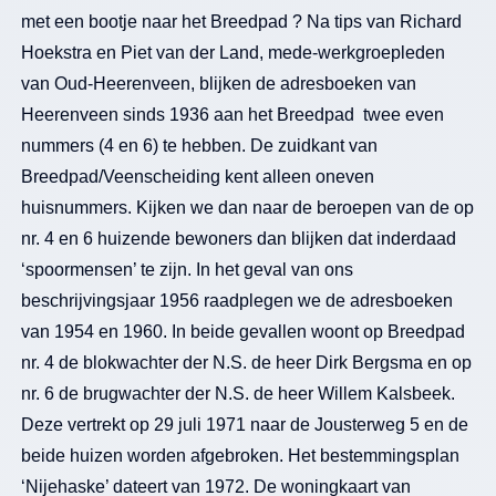
met een bootje naar het Breedpad ? Na tips van Richard
Hoekstra en Piet van der Land, mede-werkgroepleden
van Oud-Heerenveen, blijken de adresboeken van
Heerenveen sinds 1936 aan het Breedpad twee even
nummers (4 en 6) te hebben. De zuidkant van
Breedpad/Veenscheiding kent alleen oneven
huisnummers. Kijken we dan naar de beroepen van de op
nr. 4 en 6 huizende bewoners dan blijken dat inderdaad
‘spoormensen’ te zijn. In het geval van ons
beschrijvingsjaar 1956 raadplegen we de adresboeken
van 1954 en 1960. In beide gevallen woont op Breedpad
nr. 4 de blokwachter der N.S. de heer Dirk Bergsma en op
nr. 6 de brugwachter der N.S. de heer Willem Kalsbeek.
Deze vertrekt op 29 juli 1971 naar de Jousterweg 5 en de
beide huizen worden afgebroken. Het bestemmingsplan
‘Nijehaske’ dateert van 1972. De woningkaart van