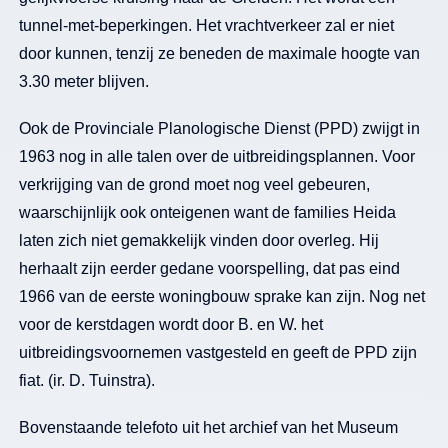
tunnel-met-beperkingen. Het vrachtverkeer zal er niet
door kunnen, tenzij ze beneden de maximale hoogte van
3.30 meter blijven.
Ook de Provinciale Planologische Dienst (PPD) zwijgt in
1963 nog in alle talen over de uitbreidingsplannen. Voor
verkrijging van de grond moet nog veel gebeuren,
waarschijnlijk ook onteigenen want de families Heida
laten zich niet gemakkelijk vinden door overleg. Hij
herhaalt zijn eerder gedane voorspelling, dat pas eind
1966 van de eerste woningbouw sprake kan zijn. Nog net
voor de kerstdagen wordt door B. en W. het
uitbreidingsvoornemen vastgesteld en geeft de PPD zijn
fiat. (ir. D. Tuinstra).
Bovenstaande telefoto uit het archief van het Museum