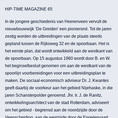
HIP-TIME MAGAZINE 65
In de jongere geschiedenis van Heerenveen vervult de
nieuwbouwwijk ‘De Greiden’ een pioniersrol. Tot de jaren
zestig worden de uitbreidingen van de plaats steeds
gepland tussen de Rijksweg 32 en de spoorbaan. Het is
het eerste plan, dat wordt ontwikkeld aan de westkant van
de spoorbaan. Op 15 augustus 1960 wordt door B. en W.
het beginselbesluit genomen om aan de westkant van de
spoorlijn voorbereidingen voor een uitbreidingsplan te
maken. De sociaal-economisch adviseur Dr. J. Kwantes
geeft daarbij de voorkeur aan het gebied Nijehaske, in die
jaren Schansterpolder genoemd. Jhr. Ir. J. de Ranitz,
ontwikkelingsarchitect van de stad Rotterdam, adviseert
om het gebied - begrensd aan de noordzijde door de
Veenscheiding, aan de westzijde door de Engelenvaart,