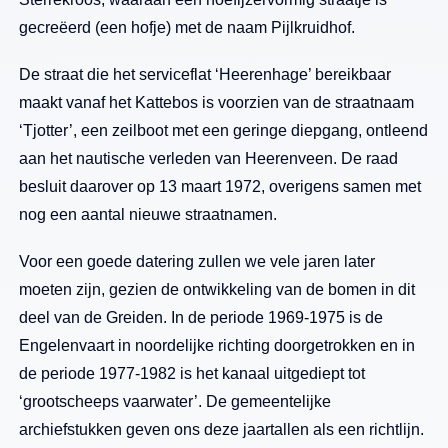
gecreëerd (een hofje) met de naam Pijlkruidhof.
De straat die het serviceflat ‘Heerenhage’ bereikbaar
maakt vanaf het Kattebos is voorzien van de straatnaam
‘Tjotter’, een zeilboot met een geringe diepgang, ontleend
aan het nautische verleden van Heerenveen. De raad
besluit daarover op 13 maart 1972, overigens samen met
nog een aantal nieuwe straatnamen.
Voor een goede datering zullen we vele jaren later
moeten zijn, gezien de ontwikkeling van de bomen in dit
deel van de Greiden. In de periode 1969-1975 is de
Engelenvaart in noordelijke richting doorgetrokken en in
de periode 1977-1982 is het kanaal uitgediept tot
‘grootscheeps vaarwater’. De gemeentelijke
archiefstukken geven ons deze jaartallen als een richtlijn.