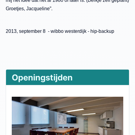
mij het idee dat het al 1980 of later is. (Berkje zelf geplant)
Groetjes, Jacqueline”.
2013, september 8 - wibbo westerdijk - hip-backup
Openingstijden