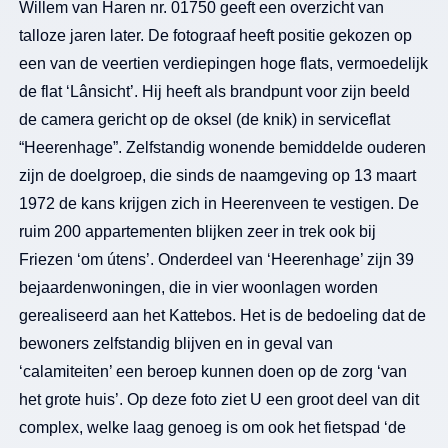
Willem van Haren nr. 01750 geeft een overzicht van
talloze jaren later. De fotograaf heeft positie gekozen op
een van de veertien verdiepingen hoge flats, vermoedelijk
de flat ‘Lânsicht’. Hij heeft als brandpunt voor zijn beeld
de camera gericht op de oksel (de knik) in serviceflat
“Heerenhage”. Zelfstandig wonende bemiddelde ouderen
zijn de doelgroep, die sinds de naamgeving op 13 maart
1972 de kans krijgen zich in Heerenveen te vestigen. De
ruim 200 appartementen blijken zeer in trek ook bij
Friezen ‘om útens’. Onderdeel van ‘Heerenhage’ zijn 39
bejaardenwoningen, die in vier woonlagen worden
gerealiseerd aan het Kattebos. Het is de bedoeling dat de
bewoners zelfstandig blijven en in geval van
‘calamiteiten’ een beroep kunnen doen op de zorg ‘van
het grote huis’. Op deze foto ziet U een groot deel van dit
complex, welke laag genoeg is om ook het fietspad ‘de