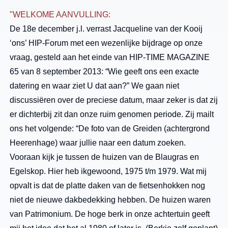
"WELKOME AANVULLING:
De 18e december j.l. verrast Jacqueline van der Kooij
‘ons’ HIP-Forum met een wezenlijke bijdrage op onze
vraag, gesteld aan het einde van HIP-TIME MAGAZINE
65 van 8 september 2013: “Wie geeft ons een exacte
datering en waar ziet U dat aan?” We gaan niet
discussiëren over de preciese datum, maar zeker is dat zij
er dichterbij zit dan onze ruim genomen periode. Zij mailt
ons het volgende: “De foto van de Greiden (achtergrond
Heerenhage) waar jullie naar een datum zoeken.
Vooraan kijk je tussen de huizen van de Blaugras en
Egelskop. Hier heb ik
gewoond, 1975 t/m 1979. Wat mij
opvalt is dat de platte daken van de fietsenhokken nog
niet de nieuwe dakbedekking hebben. De huizen waren
van Patrimonium. De hoge berk in onze achtertuin geeft