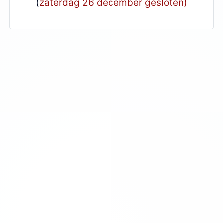
(
zaterdag 26 december gesloten)