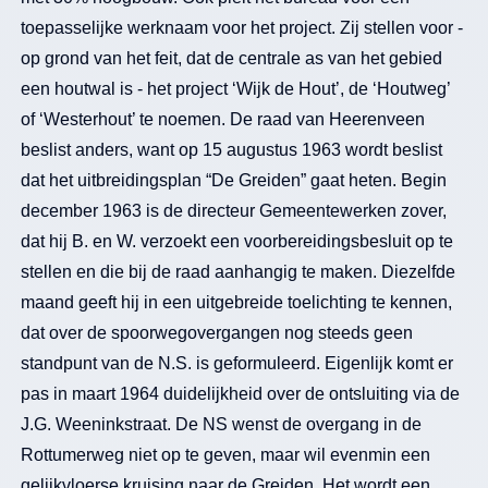
toepasselijke werknaam voor het project. Zij stellen voor -
op grond van het feit, dat de centrale as van het gebied
een houtwal is - het project ‘Wijk de Hout’, de ‘Houtweg’
of ‘Westerhout’ te noemen. De raad van Heerenveen
beslist anders, want op 15 augustus 1963 wordt beslist
dat het uitbreidingsplan “De Greiden” gaat heten. Begin
december 1963 is de directeur Gemeentewerken zover,
dat hij B. en W. verzoekt een voorbereidingsbesluit op te
stellen en die bij de raad aanhangig te maken. Diezelfde
maand geeft hij in een uitgebreide toelichting te kennen,
dat over de spoorwegovergangen nog steeds geen
standpunt van de N.S. is geformuleerd. Eigenlijk komt er
pas in maart 1964 duidelijkheid over de ontsluiting via de
J.G. Weeninkstraat. De NS wenst de overgang in de
Rottumerweg niet op te geven, maar wil evenmin een
gelijkvloerse kruising naar de Greiden. Het wordt een