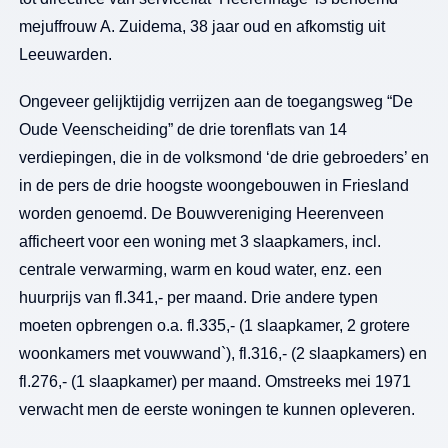
mejuffrouw A. Zuidema, 38 jaar oud en afkomstig uit
Leeuwarden.
Ongeveer gelijktijdig verrijzen aan de toegangsweg “De
Oude Veenscheiding” de drie torenflats van 14
verdiepingen, die in de volksmond ‘de drie gebroeders’ en
in de pers de drie hoogste woongebouwen in Friesland
worden genoemd. De Bouwvereniging Heerenveen
afficheert voor een woning met 3 slaapkamers, incl.
centrale verwarming, warm en koud water, enz. een
huurprijs van fl.341,- per maand. Drie andere typen
moeten opbrengen o.a. fl.335,- (1 slaapkamer, 2 grotere
woonkamers met vouwwand`), fl.316,- (2 slaapkamers) en
fl.276,- (1 slaapkamer) per maand. Omstreeks mei 1971
verwacht men de eerste woningen te kunnen opleveren.