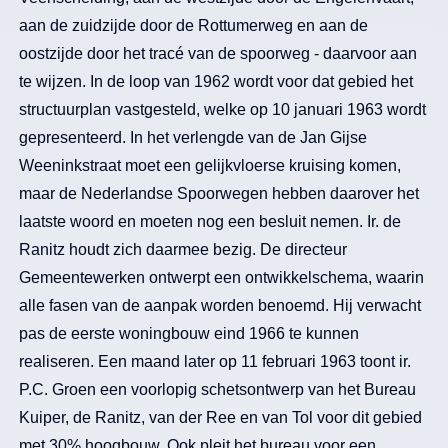
aan de zuidzijde door de Rottumerweg en aan de
oostzijde door het tracé van de spoorweg - daarvoor aan
te wijzen. In de loop van 1962 wordt voor dat gebied het
structuurplan vastgesteld, welke op 10 januari 1963 wordt
gepresenteerd. In het verlengde van de Jan Gijse
Weeninkstraat moet een gelijkvloerse kruising komen,
maar de Nederlandse Spoorwegen hebben daarover het
laatste woord en moeten nog een besluit nemen. Ir. de
Ranitz houdt zich daarmee bezig. De directeur
Gemeentewerken ontwerpt een ontwikkelschema, waarin
alle fasen van de aanpak worden benoemd. Hij verwacht
pas de eerste woningbouw eind 1966 te kunnen
realiseren. Een maand later op 11 februari 1963 toont ir.
P.C. Groen een voorlopig schetsontwerp van het Bureau
Kuiper, de Ranitz, van der Ree en van Tol voor dit gebied
met 30% hoogbouw. Ook pleit het bureau voor een