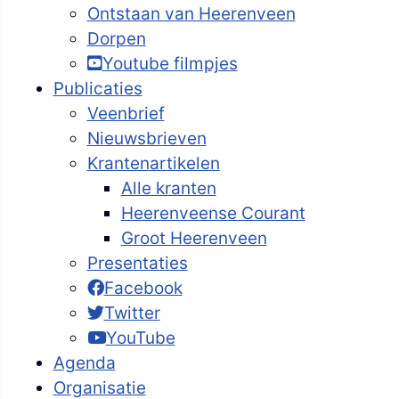
Ontstaan van Heerenveen
Dorpen
Youtube filmpjes
Publicaties
Veenbrief
Nieuwsbrieven
Krantenartikelen
Alle kranten
Heerenveense Courant
Groot Heerenveen
Presentaties
Facebook
Twitter
YouTube
Agenda
Organisatie