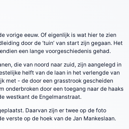
vorige eeuw. Of eigenlijk is wat hier te zien
leiding door de ‘tuin’ van start zijn gegaan. Het
vendien een lange voorgeschiedenis gehad.
nen, die van noord naar zuid, zijn aangelegd in
telijke helft van de laan in het verlengde van
ijk met - de door een grasstrook gescheiden
rm onderbroken door een toegang naar de haaks
 de westkant de Engelmanstraat.
geplaatst. Daarvan zijn er twee op de foto
 de verste op de hoek van de Jan Mankeslaan.