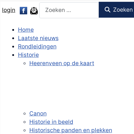
Zoeken
Zoeken
login
Home
Laatste nieuws
Rondleidingen
Historie
Heerenveen op de kaart
Canon
Historie in beeld
Historische panden en plekken