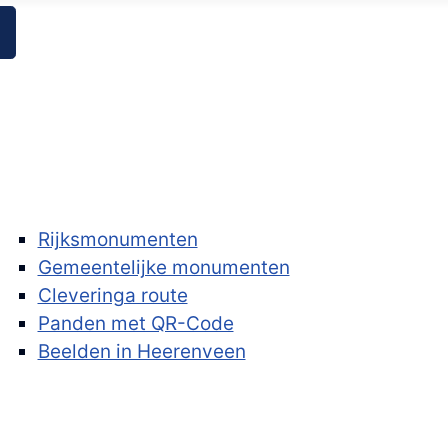
Rijksmonumenten
Gemeentelijke monumenten
Cleveringa route
Panden met QR-Code
Beelden in Heerenveen