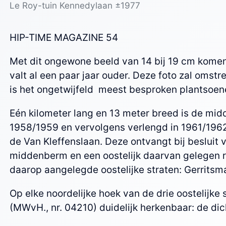
Le Roy-tuin Kennedylaan ±1977
HIP-TIME MAGAZINE 54
Met dit ongewone beeld van 14 bij 19 cm komen w
valt al een paar jaar ouder. Deze foto zal omstr
is het ongetwijfeld meest besproken plantsoen
Eén kilometer lang en 13 meter breed is de mid
1958/1959 en vervolgens verlengd in 1961/1962. 
de Van Kleffenslaan. Deze ontvangt bij besluit
middenberm en een oostelijk daarvan gelegen 
daarop aangelegde oostelijke straten: Gerrits
Op elke noordelijke hoek van de drie oostelijke
(MWvH., nr. 04210) duidelijk herkenbaar: de di