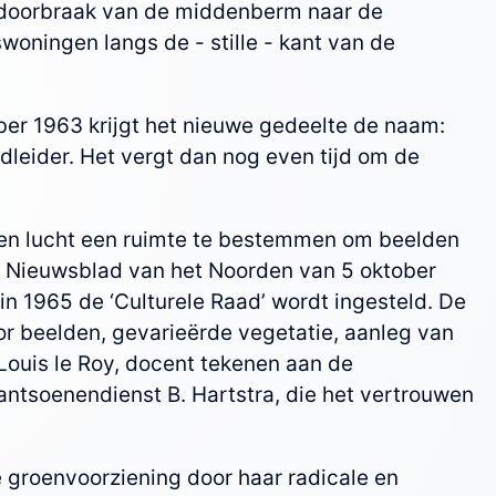
e doorbraak van de middenberm naar de
woningen langs de - stille - kant van de
er 1963 krijgt het nieuwe gedeelte de naam:
dleider. Het vergt dan nog even tijd om de
pen lucht een ruimte te bestemmen om beelden
 het Nieuwsblad van het Noorden van 5 oktober
n 1965 de ‘Culturele Raad’ wordt ingesteld. De
r beelden, gevarieërde vegetatie, aanleg van
Louis le Roy, docent tekenen aan de
ntsoenendienst B. Hartstra, die het vertrouwen
 groenvoorziening door haar radicale en