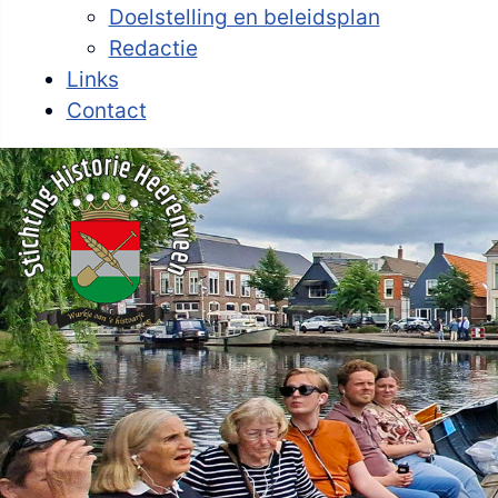
Doelstelling en beleidsplan
Redactie
Links
Contact