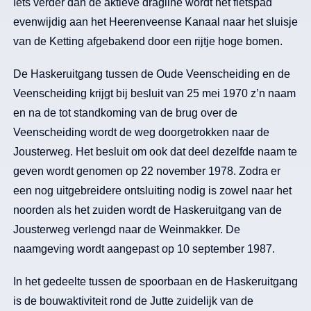
Iets verder dan de aktieve dragline wordt het fietspad
evenwijdig aan het Heerenveense Kanaal naar het sluisje
van de Ketting afgebakend door een rijtje hoge bomen.
De Haskeruitgang tussen de Oude Veenscheiding en de
Veenscheiding krijgt bij besluit van 25 mei 1970 z’n naam
en na de tot standkoming van de brug over de
Veenscheiding wordt de weg doorgetrokken naar de
Jousterweg. Het besluit om ook dat deel dezelfde naam te
geven wordt genomen op 22 november 1978. Zodra er
een nog uitgebreidere ontsluiting nodig is zowel naar het
noorden als het zuiden wordt de Haskeruitgang van de
Jousterweg verlengd naar de Weinmakker. De
naamgeving wordt aangepast op 10 september 1987.
In het gedeelte tussen de spoorbaan en de Haskeruitgang
is de bouwaktiviteit rond de Jutte zuidelijk van de