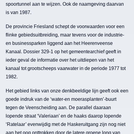
spoortunnel aan te wijzen. Ook de naamgeving daarvan
is van 1987.
De provincie Friesland schept de voorwaarden voor een
flinke gebiedsuitbreiding, maar tevens voor de industrie-
en businessparken liggend aan het Heerenveense
Kanaal. Dossier 329-1 op het gemeentearchief geeft in
ieder geval de informatie over het uitdiepen van het
kanaal tot grootscheeps vaarwater in de periode 1977 tot
1982.
Het gebied links van onze denkbeeldige lijn geeft ook een
goede indruk van de ‘water-en moerasplanten’-buurt
tegen de Veenscheiding aan. De parallel daaraan
lopende straat ‘Valeriaan’ en de haaks daarop lopende
‘Ratelaar’ evenwijdig met de Haskeruitgang zijn nog niet
aan het oog onttrokken door de latere groene long van