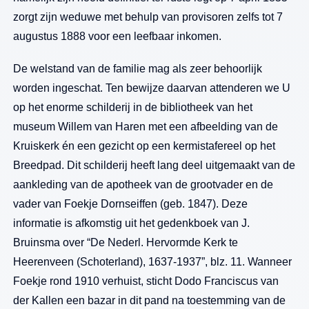
zorgt zijn weduwe met behulp van provisoren zelfs tot 7
augustus 1888 voor een leefbaar inkomen.
De welstand van de familie mag als zeer behoorlijk
worden ingeschat. Ten bewijze daarvan attenderen we U
op het enorme schilderij in de bibliotheek van het
museum Willem van Haren met een afbeelding van de
Kruiskerk én een gezicht op een kermistafereel op het
Breedpad. Dit schilderij heeft lang deel uitgemaakt van de
aankleding van de apotheek van de grootvader en de
vader van Foekje Dornseiffen (geb. 1847). Deze
informatie is afkomstig uit het gedenkboek van J.
Bruinsma over “De Nederl. Hervormde Kerk te
Heerenveen (Schoterland), 1637-1937”, blz. 11. Wanneer
Foekje rond 1910 verhuist, sticht Dodo Franciscus van
der Kallen een bazar in dit pand na toestemming van de