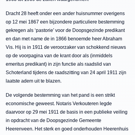
Dracht 28 heeft onder een ander huisnummer overigens
op 12 mei 1867 een bijzondere particuliere bestemming
gekregen als ‘pastorie’ voor de Doopsgezinde predikant
en dan met name de in 1866 benoemde heer Abraham
Vis. Hij is in 1911 de veroorzaker van schokkend nieuws
op de voorpagina van de krant door als (inmiddels
emeritus predikant) in zijn functie als raadslid van
Schoterland tijdens de raadszitting van 24 april 1911 zijn
laatste adem uit te blazen.
De volgende bestemming van het pand is een strikt
economische geweest. Notaris Verkouteren legde
daarvoor op 29 mei 1911 de basis in een publieke veiling
in opdracht van de Doopsgezinde Gemeente
Heerenveen. Het sterk en goed onderhouden Heerenhuis