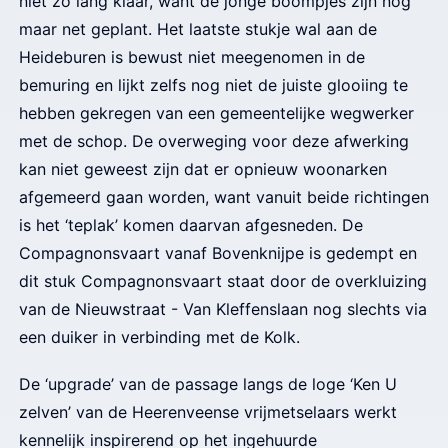
niet zo lang klaar, want de jonge boompjes zijn nog
maar net geplant. Het laatste stukje wal aan de
Heideburen is bewust niet meegenomen in de
bemuring en lijkt zelfs nog niet de juiste glooiing te
hebben gekregen van een gemeentelijke wegwerker
met de schop. De overweging voor deze afwerking
kan niet geweest zijn dat er opnieuw woonarken
afgemeerd gaan worden, want vanuit beide richtingen
is het ‘teplak’ komen daarvan afgesneden. De
Compagnonsvaart vanaf Bovenknijpe is gedempt en
dit stuk Compagnonsvaart staat door de overkluizing
van de Nieuwstraat - Van Kleffenslaan nog slechts via
een duiker in verbinding met de Kolk.
De ‘upgrade’ van de passage langs de loge ‘Ken U
zelven’ van de Heerenveense vrijmetselaars werkt
kennelijk inspirerend op het ingehuurde