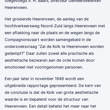
toegevoegd Ir. H. Baars, directeur Gemeentewerken
Heerenveen.
Het groeiende Heerenveen, de aanleg van de
hoofdverkeersweg Noord-Zuid langs Heerenveen met
een aftakking naar de plaats en de wegen langs de
Compagnonsvaart worden samengebald in de
onderzoeksvraag “Zal de Kolk te Heerenveen worden
gedempt?” Daar zullen zowel alle practische als
aesthetische bezwaren aan de orde komen door
emotioneel niet vooringenomen personen.
Een jaar later in november 1949 wordt een
uitgebreide rapportage gepresenteerd. De kern van
de conclusie is dat de Kolk van grote aesthetische
waarde is en bepalend voor de structuur van
Heerenveen. Een detail behelst het meer naar het