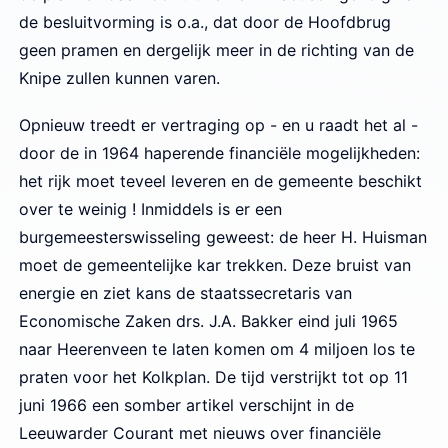
de besluitvorming is o.a., dat door de Hoofdbrug
geen pramen en dergelijk meer in de richting van de
Knipe zullen kunnen varen.
Opnieuw treedt er vertraging op - en u raadt het al -
door de in 1964 haperende financiële mogelijkheden:
het rijk moet teveel leveren en de gemeente beschikt
over te weinig ! Inmiddels is er een
burgemeesterswisseling geweest: de heer H. Huisman
moet de gemeentelijke kar trekken. Deze bruist van
energie en ziet kans de staatssecretaris van
Economische Zaken drs. J.A. Bakker eind juli 1965
naar Heerenveen te laten komen om 4 miljoen los te
praten voor het Kolkplan. De tijd verstrijkt tot op 11
juni 1966 een somber artikel verschijnt in de
Leeuwarder Courant met nieuws over financiële