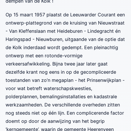
dempen van de Kolk !
Op 15 maart 1957 plaatst de Leeuwarder Courant een
ontwerp-plattegrond van de kruising van Nieuwstraat
- Van Kleffenslaan met Heideburen - Lindegracht én
Haringspad - Nieuwburen, uitgaande van de optie dat
de Kolk inderdaad wordt gedempt. Een pleinachtig
ontwerp met een rotonde-vormige
verkeersafwikkeling. Bijna twee jaar later gaat
dezelfde krant nog eens in op de gecompliceerde
toestanden van zo’n megaplan - het Prinsenwijkplan -
voor wat betreft waterschapskwesties,
polderplannen, bemalingsinstallaties en kadastrale
werkzaamheden. De verschillende overheden zitten
nog steeds niet op één lijn. Een complicerende factor
doemt op door de aanwijzing van het begrip
‘kerngemeente’, waarin de gemeente Heerenveen