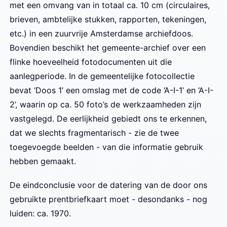
met een omvang van in totaal ca. 10 cm (circulaires,
brieven, ambtelijke stukken, rapporten, tekeningen,
etc.) in een zuurvrije Amsterdamse archiefdoos.
Bovendien beschikt het gemeente-archief over een
flinke hoeveelheid fotodocumenten uit die
aanlegperiode. In de gemeentelijke fotocollectie
bevat ‘Doos 1’ een omslag met de code ‘A-I-1’ en ‘A-I-
2’, waarin op ca. 50 foto’s de werkzaamheden zijn
vastgelegd. De eerlijkheid gebiedt ons te erkennen,
dat we slechts fragmentarisch - zie de twee
toegevoegde beelden - van die informatie gebruik
hebben gemaakt.
De eindconclusie voor de datering van de door ons
gebruikte prentbriefkaart moet - desondanks - nog
luiden: ca. 1970.