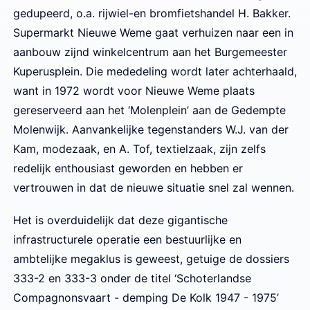
gedupeerd, o.a. rijwiel-en bromfietshandel H. Bakker.
Supermarkt Nieuwe Weme gaat verhuizen naar een in
aanbouw zijnd winkelcentrum aan het Burgemeester
Kuperusplein. Die mededeling wordt later achterhaald,
want in 1972 wordt voor Nieuwe Weme plaats
gereserveerd aan het ‘Molenplein’ aan de Gedempte
Molenwijk. Aanvankelijke tegenstanders W.J. van der
Kam, modezaak, en A. Tof, textielzaak, zijn zelfs
redelijk enthousiast geworden en hebben er
vertrouwen in dat de nieuwe situatie snel zal wennen.
Het is overduidelijk dat deze gigantische
infrastructurele operatie een bestuurlijke en
ambtelijke megaklus is geweest, getuige de dossiers
333-2 en 333-3 onder de titel ‘Schoterlandse
Compagnonsvaart - demping De Kolk 1947 - 1975’