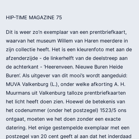
HIP-TIME MAGAZINE 75
Dit is weer zo’n exemplaar van een prentbriefkaart,
waarvan het museum Willem van Haren meerdere in
zijn collectie heeft. Het is een kleurenfoto met aan de
afzenderzijde - de linkerhelft van de deelstreep aan
de achterkant - ‘Heerenveen. Nieuwe Buren Heide
Buren’. Als uitgever van dit mooi’s wordt aangeduid:
MUVA Valkenburg (L.), onder welke afkorting A. H.
Muurmans uit Valkenburg talloze prentbriefkaarten
het licht heeft doen zien. Hoewel de betekenis van
het codenummer (onder het postzegel) 1523/5 ons
ontgaat, moeten we het doen zonder een exacte
datering. Het enige gestempelde exemplaar met een
postzegel van 20 cent geeft al aan dat het inderdaad