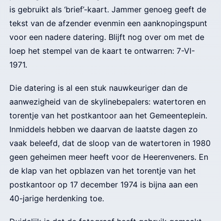
is gebruikt als ‘brief’-kaart. Jammer genoeg geeft de
tekst van de afzender evenmin een aanknopingspunt
voor een nadere datering. Blijft nog over om met de
loep het stempel van de kaart te ontwarren: 7-VI-
1971.
Die datering is al een stuk nauwkeuriger dan de
aanwezigheid van de skylinebepalers: watertoren en
torentje van het postkantoor aan het Gemeenteplein.
Inmiddels hebben we daarvan de laatste dagen zo
vaak beleefd, dat de sloop van de watertoren in 1980
geen geheimen meer heeft voor de Heerenveners. En
de klap van het opblazen van het torentje van het
postkantoor op 17 december 1974 is bijna aan een
40-jarige herdenking toe.