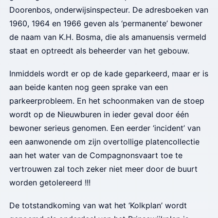
Doorenbos, onderwijsinspecteur. De adresboeken van
1960, 1964 en 1966 geven als ‘permanente’ bewoner
de naam van K.H. Bosma, die als amanuensis vermeld
staat en optreedt als beheerder van het gebouw.
Inmiddels wordt er op de kade geparkeerd, maar er is
aan beide kanten nog geen sprake van een
parkeerprobleem. En het schoonmaken van de stoep
wordt op de Nieuwburen in ieder geval door één
bewoner serieus genomen. Een eerder ‘incident’ van
een aanwonende om zijn overtollige platencollectie
aan het water van de Compagnonsvaart toe te
vertrouwen zal toch zeker niet meer door de buurt
worden getolereerd !!!
De totstandkoming van wat het ‘Kolkplan’ wordt