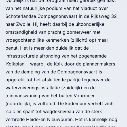
Duidelijk is dat de fotograaf heeft gebruik gemaakt
van het natuurlijke podium van het viaduct over
Schoterlandse Compagnonsvaart in de Rijksweg 32
naar Zwolle. Hij heeft daarbij de uitzonderlijke
omstandigheid van prachtig zomerweer met
vroegochtendlijke kenmerken (zijlicht) optimaal
benut. Het is meer dan duidelijk dat de
infrastructurele afronding van het zogenaamde
‘Kolkplan’ - waarbij de Kolk door de plannenmakers
van de demping van de Compagnonsvaart is
opgerekt tot het afsluitende parkje tegenover de
waterzuiveringsinstallatie (zuidelijk) en de
tuinmanswoning van het buiten Voormeer
(noordelijk), is voltooid. De kademuur verheft zich
‘spic en span’ tot wegdekniveau van de sterk
verbrede Heide-en Nieuwburen. Het is kennelijk nog