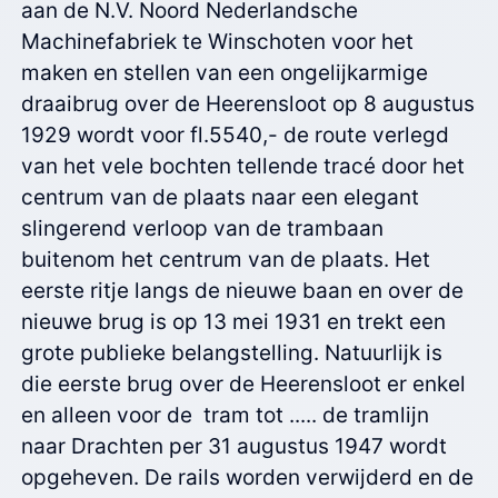
aan de N.V. Noord Nederlandsche
Machinefabriek te Winschoten voor het
maken en stellen van een ongelijkarmige
draaibrug over de Heerensloot op 8 augustus
1929 wordt voor fl.5540,- de route verlegd
van het vele bochten tellende tracé door het
centrum van de plaats naar een elegant
slingerend verloop van de trambaan
buitenom het centrum van de plaats. Het
eerste ritje langs de nieuwe baan en over de
nieuwe brug is op 13 mei 1931 en trekt een
grote publieke belangstelling. Natuurlijk is
die eerste brug over de Heerensloot er enkel
en alleen voor de tram tot ..... de tramlijn
naar Drachten per 31 augustus 1947 wordt
opgeheven. De rails worden verwijderd en de