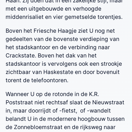
Haan. Zij doen dat in een zakelijke stijl, maar
met een uitgebouwde en verhoogde
middenrisaliet en vier gemetselde torentjes.
Boven het Friesche Haagje ziet U nog net
gedeelten van de bovenste verdieping van
het stadskantoor en de verbinding naar
Crackstate. Boven het dak van het
stadskantoor is vervolgens ook een strookje
zichtbaar van Haskestate en door bovenuit
torent de telefoontoren.
Wanneer U op de rotonde in de K.R.
Poststraat niet rechtsaf slaat de Nieuwstraat
in, maar doorrijdt of -fietst, of -wandelt
belandt U in de modernere hoogbouw tussen
de Zonnebloemstraat en de rijksweg naar