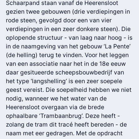
Schaarpand staan vanaf de Heerensloot
gezien twee gebouwen (drie verdiepingen in
rode steen, gevolgd door een van vier
verdiepingen in een zeer donkere steen). Die
oplopende structuur - van laag naar hoog - is
in de naamgeving van het gebouw ‘La Pente’
(de helling) terug te vinden. Voor het leggen
van een associatie naar het in de 18e eeuw
daar gesitueerde scheepsbouwbedrijf van
het type ‘langshelling’ is een zeer soepele
geest vereist. Die soepelheid hebben we niet
nodig, wanneer we het water van de
Heerensloot overgaan via de brede
ophaalbare ‘Trambaanbrug’. Deze heeft -
zolang de tram dit tracé heeft bereden - de
naam met eer gedragen. Met de opdracht