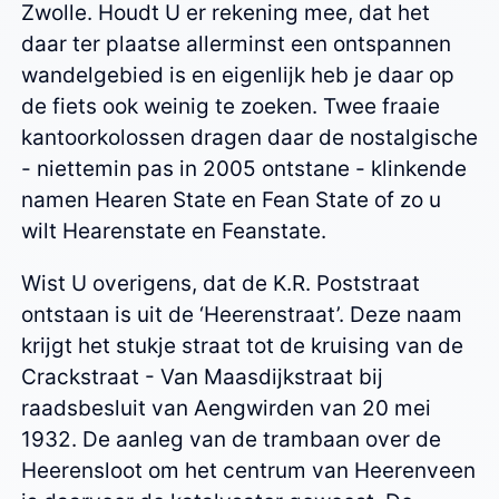
Zwolle. Houdt U er rekening mee, dat het
daar ter plaatse allerminst een ontspannen
wandelgebied is en eigenlijk heb je daar op
de fiets ook weinig te zoeken. Twee fraaie
kantoorkolossen dragen daar de nostalgische
- niettemin pas in 2005 ontstane - klinkende
namen Hearen State en Fean State of zo u
wilt Hearenstate en Feanstate.
Wist U overigens, dat de K.R. Poststraat
ontstaan is uit de ‘Heerenstraat’. Deze naam
krijgt het stukje straat tot de kruising van de
Crackstraat - Van Maasdijkstraat bij
raadsbesluit van Aengwirden van 20 mei
1932. De aanleg van de trambaan over de
Heerensloot om het centrum van Heerenveen