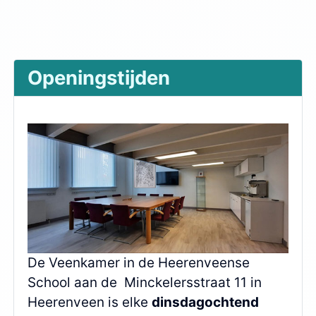
Openingstijden
De Veenkamer in de Heerenveense
School aan de Minckelersstraat 11 in
Heerenveen is elke
dinsdagochtend