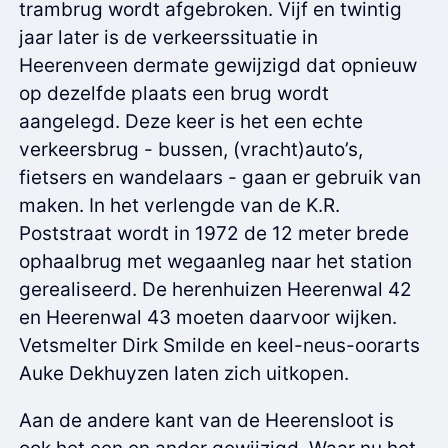
trambrug wordt afgebroken. Vijf en twintig
jaar later is de verkeerssituatie in
Heerenveen dermate gewijzigd dat opnieuw
op dezelfde plaats een brug wordt
aangelegd. Deze keer is het een echte
verkeersbrug - bussen, (vracht)auto’s,
fietsers en wandelaars - gaan er gebruik van
maken. In het verlengde van de K.R.
Poststraat wordt in 1972 de 12 meter brede
ophaalbrug met wegaanleg naar het station
gerealiseerd. De herenhuizen Heerenwal 42
en Heerenwal 43 moeten daarvoor wijken.
Vetsmelter Dirk Smilde en keel-neus-oorarts
Auke Dekhuyzen laten zich uitkopen.
Aan de andere kant van de Heerensloot is