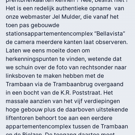
Het is een redelijk authentieke opname van
onze webmaster Jel Mulder, die vanaf het
toen pas gebouwde
stationsappartementencomplex “Bellavista”
de camera meerdere kanten laat observeren.
Laten we eens moeite doen om
herkenningspunten te vinden, wetende dat
we schuin over de foto van rechtsonder naar
linksboven te maken hebben met de
Trambaan via de Trambaanbrug overgaand
in een bocht van de K.R. Poststraat. Het
massale aanzien van het vijf verdiepingen
hoge gebouw plus de daarboven uitstekende
liftentoren behoort toe aan een eerdere
appartementencomplex tussen de Trambaan
en de Bielzen. De toegang daartoe moet