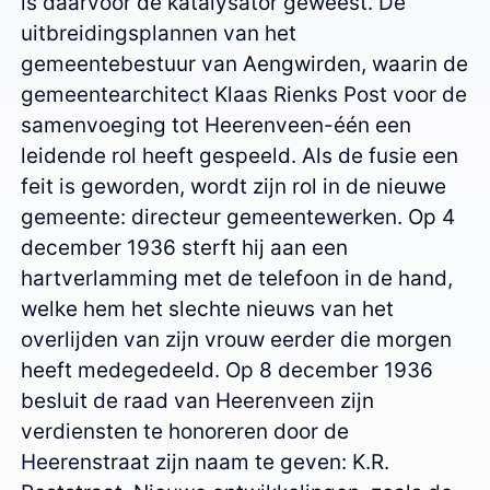
is daarvoor de katalysator geweest. De
uitbreidingsplannen van het
gemeentebestuur van Aengwirden, waarin de
gemeentearchitect Klaas Rienks Post voor de
samenvoeging tot Heerenveen-één een
leidende rol heeft gespeeld. Als de fusie een
feit is geworden, wordt zijn rol in de nieuwe
gemeente: directeur gemeentewerken. Op 4
december 1936 sterft hij aan een
hartverlamming met de telefoon in de hand,
welke hem het slechte nieuws van het
overlijden van zijn vrouw eerder die morgen
heeft medegedeeld. Op 8 december 1936
besluit de raad van Heerenveen zijn
verdiensten te honoreren door de
Heerenstraat zijn naam te geven: K.R.