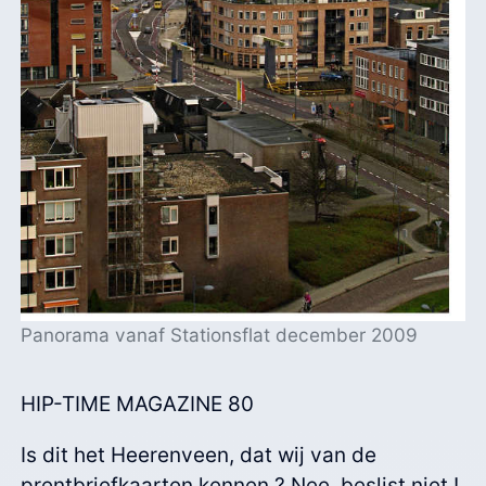
Panorama vanaf Stationsflat december 2009
HIP-TIME MAGAZINE 80
Is dit het Heerenveen, dat wij van de
prentbriefkaarten kennen ? Nee, beslist niet !