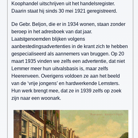
Koophandel uitschrijven uit het handelsregister.
Daarin staat hij sinds 30 mei 1921 geregistreerd.
De Gebr. Beljon, die er in 1934 wonen, staan zonder
beroep in het adresboek van dat jaar.
Laatstgenoemden blijken volgens
aanbestedingsadvertenties in de krant zich te hebben
gespecialiseerd als aannemers van bruggen. Op 20
maart 1935 vinden we zelfs een advertentie, dat niet
Lemmer meer hun uitvalsbasis is, maar zelfs
Heerenveen. Overigens voldoen ze aan het beeld
van de ‘vrije jongens’ en hardwerkende Lemsters.
Hun werk brengt mee, dat ze in 1939 zelfs op zoek
zijn naar een woonark.