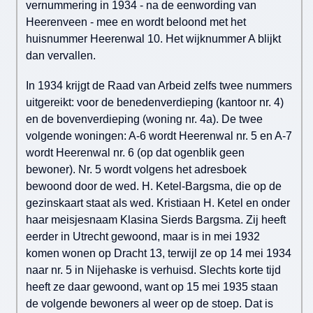
vernummering in 1934 - na de eenwording van
Heerenveen - mee en wordt beloond met het
huisnummer Heerenwal 10. Het wijknummer A blijkt
dan vervallen.
In 1934 krijgt de Raad van Arbeid zelfs twee nummers
uitgereikt: voor de benedenverdieping (kantoor nr. 4)
en de bovenverdieping (woning nr. 4a). De twee
volgende woningen: A-6 wordt Heerenwal nr. 5 en A-7
wordt Heerenwal nr. 6 (op dat ogenblik geen
bewoner). Nr. 5 wordt volgens het adresboek
bewoond door de wed. H. Ketel-Bargsma, die op de
gezinskaart staat als wed. Kristiaan H. Ketel en onder
haar meisjesnaam Klasina Sierds Bargsma. Zij heeft
eerder in Utrecht gewoond, maar is in mei 1932
komen wonen op Dracht 13, terwijl ze op 14 mei 1934
naar nr. 5 in Nijehaske is verhuisd. Slechts korte tijd
heeft ze daar gewoond, want op 15 mei 1935 staan
de volgende bewoners al weer op de stoep. Dat is