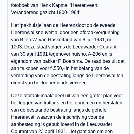
fotoboek van Henk Kapma, ‘Heerenveen.
Veranderend gezicht 1900-1984’.
Het ‘pakhuisje’ aan de Heerensloot op de tweede
Heerenwal sneuvelt al door een afbraakvergunning
van B. en W. van Haskerland van 8 juli 1931, nr.
1003. Deze staat volgens de Leeuwarder Courant
van 30 april 1931 tegenover huisno. A-206 en is
eigendom van bakker F. Boersma. De raad besluit dat
aan te kopen voor fl.550,- in het belang van de
verbreding van de bestrating langs de Heerenwal ten
dienst van het toenemende verkeer.
Deze afbraak maakt deel uit van een groter plan voor
het leggen van trottoirs en het opnemen en herstaten
van de bestaande bestrating langs de gehele
Heerenwal, waarvan de inschrijving voor de
aanbesteding is gepubliceerd in de Leeuwarder
Courant van 23 april 1931. Het gaat dan om een