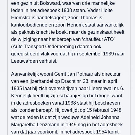
een gezin uit Bolsward, waarvan drie mannelijke
leden in het adresboek 1938 staan. Vader Hoite
Hiemstra is handelsagent, zoon Thomas is
kantoorbediende en zoon Hendrik staat aanvankelijk
als pakhuisknecht te boek, maar de gezinskaart heeft
de wijziging naar het beroep van ‘chauffeur ATO’
(Auto Transport Onderneming) daarna ook
geregistreerd vlak voordat hij in september 1939 naar
Leeuwarden verhuist.
Aanvankelijk woont Gerrit Jan Pothaar als directeur
van een ijzerhandel op Dracht nr. 23, maar in april
1935 laat hij zich overschrijven naar Heerenwal nr. 6.
Kennelijk heeft hij zijn schaapjes op het droge, want
in de adresboeken vanaf 1938 staat hij beschreven
als ‘zonder beroep’. Hij overlijdt op 15 februari 1948,
wat de reden is dat zijn weduwe Adelheid Johanna
Margaretha Lenzmann in 1949 nog in het adresboek
van dat jaar voorkomt. In het adresboek 1954 komt