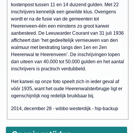
kostenpost tussen 11 en 14 duizend gulden. Met 22
inschrijvers kennelijk een gewilde klus. Overigens
wordt er na de fusie van de gemeenten tot
Heerenveen-één een minstens zo groot karwei
aanbesteed. De Leeuwarder Courant van 31 juli 1936
afficheert dan ‘het gedeeltelijk vernieuwen van den
walmuur met bestrating langs den 1en en 2en
Heerenwal te Heerenveen’. De inschrijvingen lopen
dan uiteen van 40.000 tot 50.000 gulden en het aantal
inschrijvers is practisch verdubbeld.
Het karwei op onze foto speelt zich in ieder geval af
vóór 1935, want het oude Heerenwalsterbrugje ligt er
ogenschijnlijk nog redelijk bruikbaar bij.
2014, december 28 - wibbo westerdijk - hip-backup