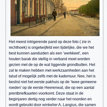
Het meest intrigerende pand op deze foto ( zie in
rechthoek) is ongetwijfeld een tijdelijke, die we het
best kunnen aanduiden als een ‘werkkeet’, een
houten barak die stellig in verband moet worden
gezien met de op de wal liggende grondbulten. Het
zal te maken hebben met werkzaamheden aan het
talud of mogelijk zelfs met de kademuur. Nee, het is
beslist niet het eerste pakhuis op de ‘twee gemeene
roeden’ op de eerste Heerenwal, die op een aantal
prentbriefkaarten voorkomt. Deze staat in de
beginjaren dertig nog verder naar het noorden en
wordt gebruikt door winkelier A. Langius, die samen