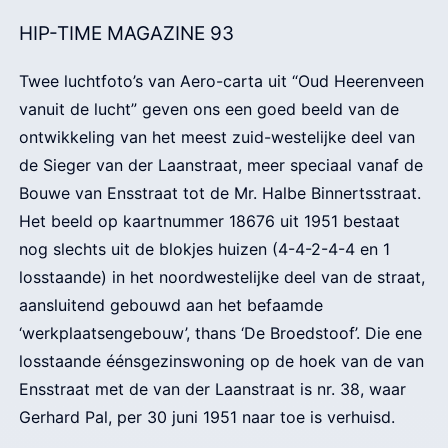
HIP-TIME MAGAZINE 93
Twee luchtfoto’s van Aero-carta uit “Oud Heerenveen
vanuit de lucht” geven ons een goed beeld van de
ontwikkeling van het meest zuid-westelijke deel van
de Sieger van der Laanstraat, meer speciaal vanaf de
Bouwe van Ensstraat tot de Mr. Halbe Binnertsstraat.
Het beeld op kaartnummer 18676 uit 1951 bestaat
nog slechts uit de blokjes huizen (4-4-2-4-4 en 1
losstaande) in het noordwestelijke deel van de straat,
aansluitend gebouwd aan het befaamde
‘werkplaatsengebouw’, thans ‘De Broedstoof’. Die ene
losstaande éénsgezinswoning op de hoek van de van
Ensstraat met de van der Laanstraat is nr. 38, waar
Gerhard Pal, per 30 juni 1951 naar toe is verhuisd.