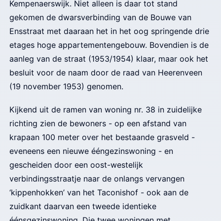
Kempenaerswijk. Niet alleen is daar tot stand
gekomen de dwarsverbinding van de Bouwe van
Ensstraat met daaraan het in het oog springende drie
etages hoge appartementengebouw. Bovendien is de
aanleg van de straat (1953/1954) klaar, maar ook het
besluit voor de naam door de raad van Heerenveen
(19 november 1953) genomen.
Kijkend uit de ramen van woning nr. 38 in zuidelijke
richting zien de bewoners - op een afstand van
krapaan 100 meter over het bestaande grasveld -
eveneens een nieuwe ééngezinswoning - en
gescheiden door een oost-westelijk
verbindingsstraatje naar de onlangs vervangen
‘kippenhokken’ van het Taconishof - ook aan de
zuidkant daarvan een tweede identieke
éénsgezinswoning. Die twee woningen met