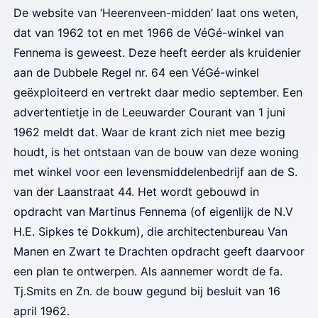
De website van ‘Heerenveen-midden’ laat ons weten,
dat van 1962 tot en met 1966 de VéGé-winkel van
Fennema is geweest. Deze heeft eerder als kruidenier
aan de Dubbele Regel nr. 64 een VéGé-winkel
geëxploiteerd en vertrekt daar medio september. Een
advertentietje in de Leeuwarder Courant van 1 juni
1962 meldt dat. Waar de krant zich niet mee bezig
houdt, is het ontstaan van de bouw van deze woning
met winkel voor een levensmiddelenbedrijf aan de S.
van der Laanstraat 44. Het wordt gebouwd in
opdracht van Martinus Fennema (of eigenlijk de N.V
H.E. Sipkes te Dokkum), die architectenbureau Van
Manen en Zwart te Drachten opdracht geeft daarvoor
een plan te ontwerpen. Als aannemer wordt de fa.
Tj.Smits en Zn. de bouw gegund bij besluit van 16
april 1962.