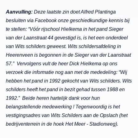
Aanvulling:
Deze laatste zin doet Alfred Plantinga
besluiten via Facebook onze geschiedkundige kennis bij
te stellen: “Vóór rijschool Hielkema in het pand Sieger
van der Laanstraat 44 gevestigd is, is het een onderdeel
van Wits schilders geweest. Wits schildersafdeling in
Heerenveen is begonnen in de Sieger van der Laanstraat
57.” Vervolgens vult de heer Dick Hielkema op ons
verzoek die informatie nog aan met de mededeling: “Wij
hebben het pand in 1992 gekocht van Wits schilders. Wits
schilders heeft het pand in bezit gehad tussen 1988 en
1992.” Beide heren hartelijk dank voor hun
belangstellende medewerking ! Tegenwoordig is het
vestigingsadres van Wits Schilders aan de Opslach (het
bedrijventerrein in de hoek Het Meer - Stadionweg).