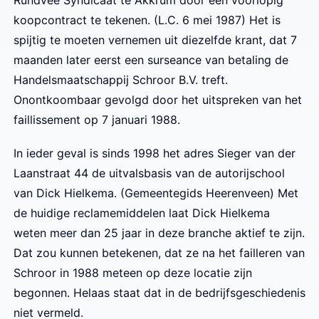
koopcontract te tekenen. (L.C. 6 mei 1987) Het is
spijtig te moeten vernemen uit diezelfde krant, dat 7
maanden later eerst een surseance van betaling de
Handelsmaatschappij Schroor B.V. treft.
Onontkoombaar gevolgd door het uitspreken van het
faillissement op 7 januari 1988.
In ieder geval is sinds 1998 het adres Sieger van der
Laanstraat 44 de uitvalsbasis van de autorijschool
van Dick Hielkema. (Gemeentegids Heerenveen) Met
de huidige reclamemiddelen laat Dick Hielkema
weten meer dan 25 jaar in deze branche aktief te zijn.
Dat zou kunnen betekenen, dat ze na het failleren van
Schroor in 1988 meteen op deze locatie zijn
begonnen. Helaas staat dat in de bedrijfsgeschiedenis
niet vermeld.