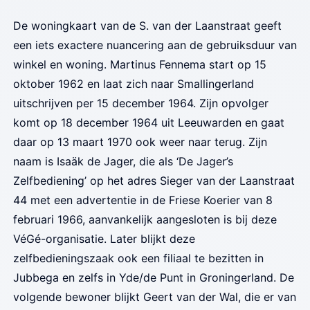
De woningkaart van de S. van der Laanstraat geeft
een iets exactere nuancering aan de gebruiksduur van
winkel en woning. Martinus Fennema start op 15
oktober 1962 en laat zich naar Smallingerland
uitschrijven per 15 december 1964. Zijn opvolger
komt op 18 december 1964 uit Leeuwarden en gaat
daar op 13 maart 1970 ook weer naar terug. Zijn
naam is Isaäk de Jager,
die als ‘De Jager’s
Zelfbediening’ op het adres Sieger van der Laanstraat
44 met een advertentie in de Friese Koerier van 8
februari 1966, aanvankelijk aangesloten is bij deze
VéGé-organisatie. Later blijkt deze
zelfbedieningszaak ook een filiaal te bezitten in
Jubbega en zelfs in Yde/de Punt in Groningerland. De
volgende bewoner blijkt Geert van der Wal, die er van