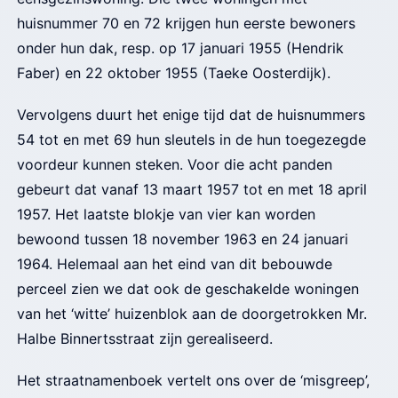
huisnummer 70 en 72 krijgen hun eerste bewoners
onder hun dak, resp. op 17 januari 1955 (Hendrik
Faber) en 22 oktober 1955 (Taeke Oosterdijk).
Vervolgens duurt het enige tijd dat de huisnummers
54 tot en met 69 hun sleutels in de hun toegezegde
voordeur kunnen steken. Voor die acht panden
gebeurt dat vanaf 13 maart 1957 tot en met 18 april
1957. Het laatste blokje van vier kan worden
bewoond tussen 18 november 1963 en 24 januari
1964.
Helemaal aan het eind van dit bebouwde
perceel zien we dat ook de geschakelde woningen
van het ‘witte’ huizenblok aan de doorgetrokken Mr.
Halbe Binnertsstraat zijn gerealiseerd.
Het straatnamenboek vertelt ons over de ‘misgreep’,