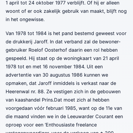
1 april tot 24 oktober 1977 verblijft. Of hij er alleen
woont of er ook zakelijk gebruik van maakt, blijft nog
in het ongewisse.
Van 1978 tot 1984 is het pand bestemd geweest voor
de drukkerij Jaroff. In dat verband zal de bewoner-
gebruiker Roelof Oosterhof daarin een rol hebben
gespeeld. Hij staat op de woningkaart van 21 april
1978 tot en met 16 november 1984. Uit een
advertentie van 30 augustus 1986 kunnen we
opmaken, dat Jaroff inmiddels is verkast naar de
Heerenwal nr. 88. Ze vestigen zich in de gebouwen
van kaashandel Prins.
Dat moet zich al hebben
voorgedaan vóór februari 1985, want op de 11e van
die maand vinden we in de Leeuwarder Courant een
oproep voor een ‘Enthousiaste freelance
vertegenwoordiger, voor de verkoop van ± 200