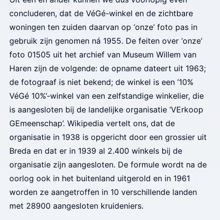
concluderen, dat de VéGé-winkel en de zichtbare
woningen ten zuiden daarvan op ‘onze’ foto pas in
gebruik zijn genomen ná 1955. De feiten over ‘onze’
foto 01505 uit het archief van Museum Willem van
Haren zijn de volgende: de opname dateert uit 1963;
de fotograaf is niet bekend; de winkel is een ’10%
VéGé 10%’-winkel van een zelfstandige winkelier, die
is aangesloten bij de landelijke organisatie ‘VErkoop
GEmeenschap’. Wikipedia vertelt ons, dat de
organisatie in 1938 is opgericht door een grossier uit
Breda en dat er in 1939 al 2.400 winkels bij de
organisatie zijn aangesloten. De formule wordt na de
oorlog ook in het buitenland uitgerold en in 1961
worden ze aangetroffen in 10 verschillende landen
met 28900 aangesloten kruideniers.