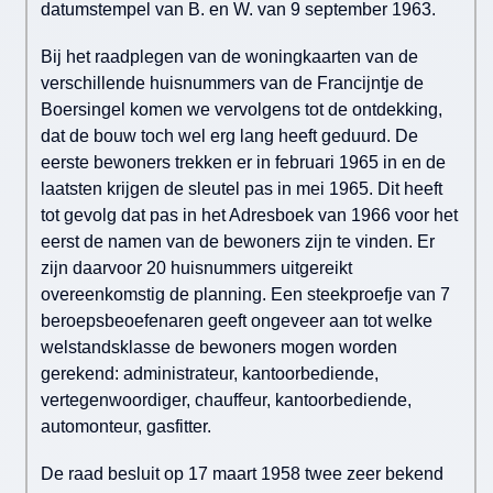
datumstempel van B. en W. van 9 september 1963.
Bij het raadplegen van de woningkaarten van de
verschillende huisnummers van de Francijntje de
Boersingel komen we vervolgens tot de ontdekking,
dat de bouw toch wel erg lang heeft geduurd. De
eerste bewoners trekken er in februari 1965 in en de
laatsten krijgen de sleutel pas in mei 1965. Dit heeft
tot gevolg dat pas in het Adresboek van 1966 voor het
eerst de namen van de bewoners zijn te vinden. Er
zijn daarvoor 20 huisnummers uitgereikt
overeenkomstig de planning. Een steekproefje van 7
beroepsbeoefenaren geeft ongeveer aan tot welke
welstandsklasse de bewoners mogen worden
gerekend: administrateur, kantoorbediende,
vertegenwoordiger, chauffeur, kantoorbediende,
automonteur, gasfitter.
De raad besluit op 17 maart 1958 twee zeer bekend