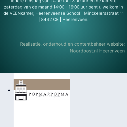
Iedere dinsdag van 10:00 tot 12:00 uur en de laatste
zaterdag van de maand 14:00 - 16:00 uur bent u welkom in
de VEENkamer, Heerenveense School | Minckelersstraat 11
| 8442 CE | Heerenveen.
Realisatie, onderhoud en contentbeheer website:
Noordoost.nl
Heerenveen