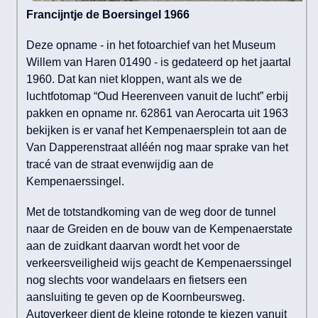
Francijntje de Boersingel 1966
Deze opname - in het fotoarchief van het Museum
Willem van Haren 01490 - is gedateerd op het jaartal
1960. Dat kan niet kloppen, want als we de
luchtfotomap “Oud Heerenveen vanuit de lucht” erbij
pakken en opname nr. 62861 van Aerocarta uit 1963
bekijken is er vanaf het Kempenaersplein tot aan de
Van Dapperenstraat alléén nog maar sprake van het
tracé van de straat evenwijdig aan de
Kempenaerssingel.
Met de totstandkoming van de weg door de tunnel
naar de Greiden en de bouw van de Kempenaerstate
aan de zuidkant daarvan wordt het voor de
verkeersveiligheid wijs geacht de Kempenaerssingel
nog slechts voor wandelaars en fietsers een
aansluiting te geven op de Koornbeursweg.
Autoverkeer dient de kleine rotonde te kiezen vanuit