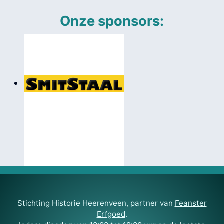
Onze sponsors:
Stichting Historie Heerenveen, partner van
Feanster
Erfgoed
.