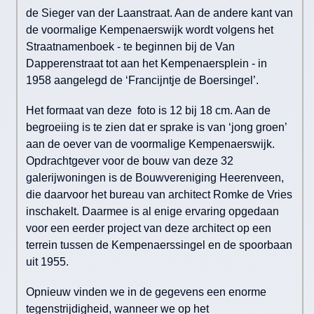
de Sieger van der Laanstraat. Aan de andere kant van
de voormalige Kempenaerswijk wordt volgens het
Straatnamenboek - te beginnen bij de Van
Dapperenstraat tot aan het Kempenaersplein - in
1958 aangelegd de ‘Francijntje de Boersingel’.
Het formaat van deze foto is 12 bij 18 cm. Aan de
begroeiing is te zien dat er sprake is van ‘jong groen’
aan de oever van de voormalige Kempenaerswijk.
Opdrachtgever voor de bouw van deze 32
galerijwoningen is de Bouwvereniging Heerenveen,
die daarvoor het bureau van architect Romke de Vries
inschakelt. Daarmee is al enige ervaring opgedaan
voor een eerder project van deze architect op een
terrein tussen de Kempenaerssingel en de spoorbaan
uit 1955.
Opnieuw vinden we in de gegevens een enorme
tegenstrijdigheid, wanneer we op het