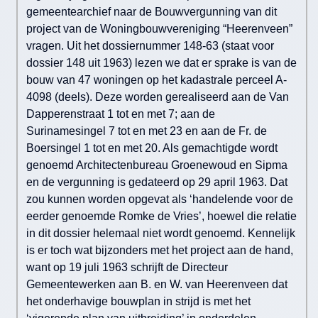
gemeentearchief naar de Bouwvergunning van dit
project van de Woningbouwvereniging “Heerenveen”
vragen. Uit het dossiernummer 148-63 (staat voor
dossier 148 uit 1963) lezen we dat er sprake is van de
bouw van 47 woningen op het kadastrale perceel A-
4098 (deels). Deze worden gerealiseerd aan de Van
Dapperenstraat 1 tot en met 7; aan de
Surinamesingel 7 tot en met 23 en aan de Fr. de
Boersingel 1 tot en met 20. Als gemachtigde wordt
genoemd Architectenbureau Groenewoud en Sipma
en de vergunning is gedateerd op 29 april 1963. Dat
zou kunnen worden opgevat als ‘handelende voor de
eerder genoemde Romke de Vries’, hoewel die relatie
in dit dossier helemaal niet wordt genoemd. Kennelijk
is er toch wat bijzonders met het project aan de hand,
want op 19 juli 1963 schrijft de Directeur
Gemeentewerken aan B. en W. van Heerenveen dat
het onderhavige bouwplan in strijd is met het