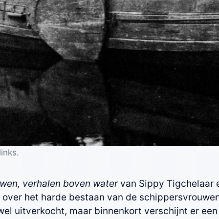
inks.
wen, verhalen boven water
van Sippy Tigchelaar e
 over het harde bestaan van de schippersvrouwen
wel uitverkocht, maar binnenkort verschijnt er ee