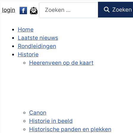
Zoeken
Zoeken
login
Home
Laatste nieuws
Rondleidingen
Historie
Heerenveen op de kaart
Canon
Historie in beeld
Historische panden en plekken