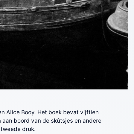
n Alice Booy. Het boek bevat vijftien
 aan boord van de skûtsjes en andere
n tweede druk.