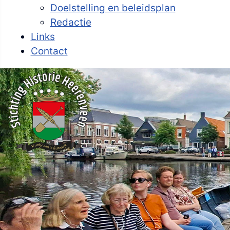
Doelstelling en beleidsplan
Redactie
Links
Contact