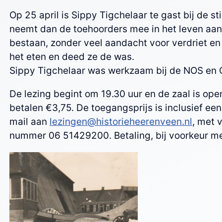
Op 25 april is Sippy Tigchelaar te gast bij de 
neemt dan de toehoorders mee in het leven aan
bestaan, zonder veel aandacht voor verdriet en
het eten en deed ze de was.
Sippy Tigchelaar was werkzaam bij de NOS en Om
De lezing begint om 19.30 uur en de zaal is op
betalen €3,75. De toegangsprijs is inclusief een
mail aan
lezingen@historieheerenveen.nl
, met 
nummer 06 51429200. Betaling, bij voorkeur met