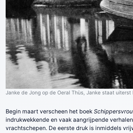
Janke de Jong op de Oeral Thùs, Janke staat uiterst l
Begin maart verscheen het boek
Schippersvrou
indrukwekkende en vaak aangrijpende verhalen
vrachtschepen. De eerste druk is inmiddels vrij