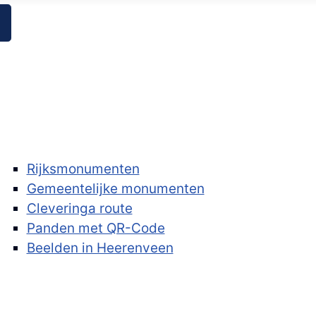
Rijksmonumenten
Gemeentelijke monumenten
Cleveringa route
Panden met QR-Code
Beelden in Heerenveen