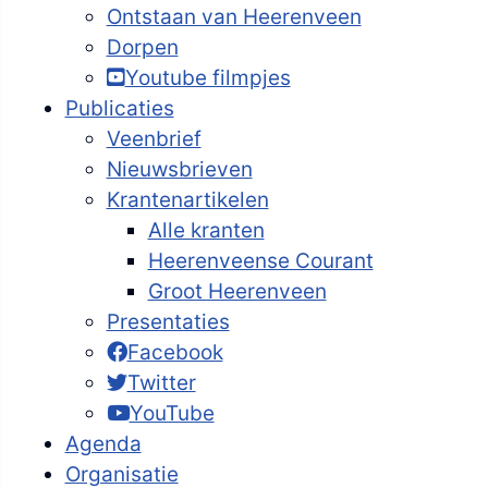
Ontstaan van Heerenveen
Dorpen
Youtube filmpjes
Publicaties
Veenbrief
Nieuwsbrieven
Krantenartikelen
Alle kranten
Heerenveense Courant
Groot Heerenveen
Presentaties
Facebook
Twitter
YouTube
Agenda
Organisatie