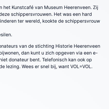
e in het Kunstcafé van Museum Heerenveen. Zij
n deze schippersvrouwen. Het was een hard
kinderen ter wereld, kookte de schippersvrouw
silen.
onateurs van de stichting Historie Heerenveen
g bijwonen, dan kunt u zich opgeven via een e-
niet donateur bent. Telefonisch kan ook op
de lezing. Wees er snel bij, want VOL=VOL.