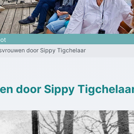
oot
svrouwen door Sippy Tigchelaar
en door Sippy Tigchelaa