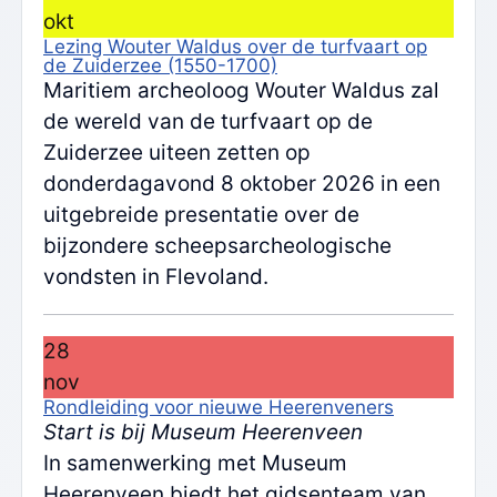
okt
Lezing Wouter Waldus over de turfvaart op
de Zuiderzee (1550-1700)
Maritiem archeoloog Wouter Waldus zal
de wereld van de turfvaart op de
Zuiderzee uiteen zetten op
donderdagavond 8 oktober 2026 in een
uitgebreide presentatie over de
bijzondere scheepsarcheologische
vondsten in Flevoland.
28
nov
Rondleiding voor nieuwe Heerenveners
Start is bij Museum Heerenveen
In samenwerking met Museum
Heerenveen biedt het gidsenteam van