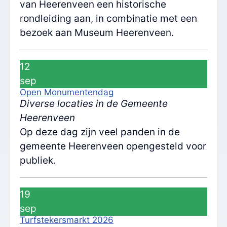
van Heerenveen een historische
rondleiding aan, in combinatie met een
bezoek aan Museum Heerenveen.
12
sep
Open Monumentendag
Diverse locaties in de Gemeente
Heerenveen
Op deze dag zijn veel panden in de
gemeente Heerenveen opengesteld voor
publiek.
19
sep
Turfstekersmarkt 2026