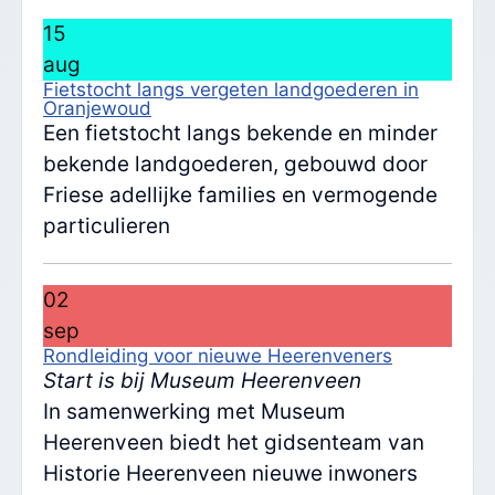
15
aug
Fietstocht langs vergeten landgoederen in
Oranjewoud
Een fietstocht langs bekende en minder
bekende landgoederen, gebouwd door
Friese adellijke families en vermogende
particulieren
02
sep
Rondleiding voor nieuwe Heerenveners
Start is bij Museum Heerenveen
In samenwerking met Museum
Heerenveen biedt het gidsenteam van
Historie Heerenveen nieuwe inwoners