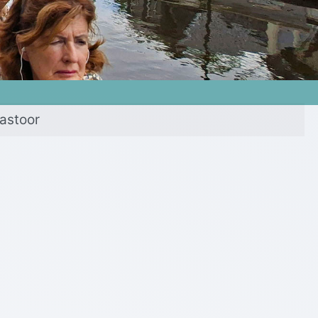
astoor