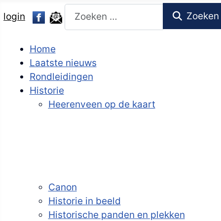
Zoeken
Zoeken
login
Home
Laatste nieuws
Rondleidingen
Historie
Heerenveen op de kaart
Canon
Historie in beeld
Historische panden en plekken