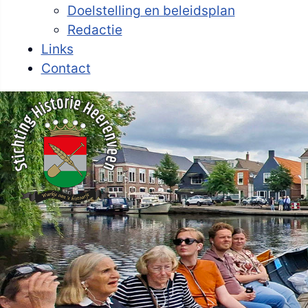
Doelstelling en beleidsplan
Redactie
Links
Contact