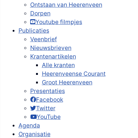
Ontstaan van Heerenveen
Dorpen
Youtube filmpjes
Publicaties
Veenbrief
Nieuwsbrieven
Krantenartikelen
Alle kranten
Heerenveense Courant
Groot Heerenveen
Presentaties
Facebook
Twitter
YouTube
Agenda
Organisatie