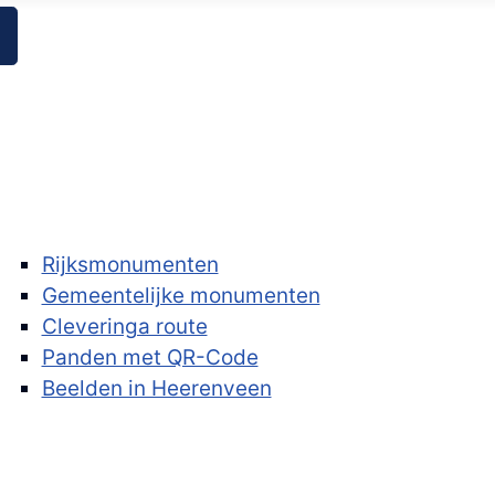
Rijksmonumenten
Gemeentelijke monumenten
Cleveringa route
Panden met QR-Code
Beelden in Heerenveen