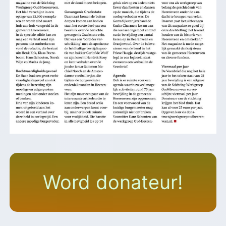
Word donateur!