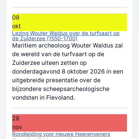
08
okt
Lezing Wouter Waldus over de turfvaart op
de Zuiderzee (1550-1700)
Maritiem archeoloog Wouter Waldus zal
de wereld van de turfvaart op de
Zuiderzee uiteen zetten op
donderdagavond 8 oktober 2026 in een
uitgebreide presentatie over de
bijzondere scheepsarcheologische
vondsten in Flevoland.
28
nov
Rondleiding voor nieuwe Heerenveners