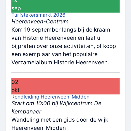
19
sep
Turfstekersmarkt 2026
Heerenveen-Centrum
Kom 19 september langs bij de kraam
van Historie Heerenveen en laat u
bijpraten over onze activiteiten, of koop
een exemplaar van het populaire
Verzamelalbum Historie Heerenveen.
02
okt
Rondleiding Heerenveen-Midden
Start om 10:00 bij Wijkcentrum De
Kempanaer
Wandeling met een gids door de wijk
Heerenveen-Midden