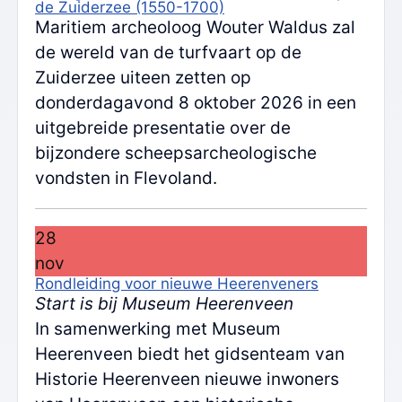
de Zuiderzee (1550-1700)
Maritiem archeoloog Wouter Waldus zal
de wereld van de turfvaart op de
Zuiderzee uiteen zetten op
donderdagavond 8 oktober 2026 in een
uitgebreide presentatie over de
bijzondere scheepsarcheologische
vondsten in Flevoland.
28
nov
Rondleiding voor nieuwe Heerenveners
Start is bij Museum Heerenveen
In samenwerking met Museum
Heerenveen biedt het gidsenteam van
Historie Heerenveen nieuwe inwoners