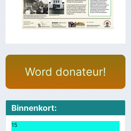
Word donateur!
Binnenkort:
15