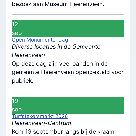
bezoek aan Museum Heerenveen.
12
sep
Open Monumentendag
Diverse locaties in de Gemeente
Heerenveen
Op deze dag zijn veel panden in de
gemeente Heerenveen opengesteld voor
publiek.
19
sep
Turfstekersmarkt 2026
Heerenveen-Centrum
Kom 19 september langs bij de kraam