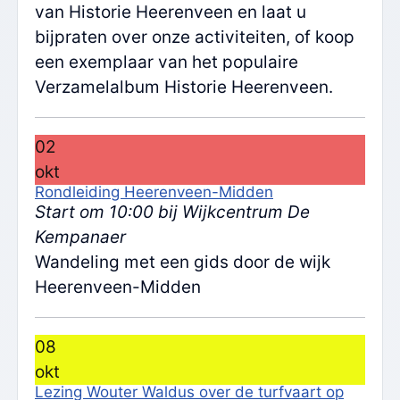
van Historie Heerenveen en laat u
bijpraten over onze activiteiten, of koop
een exemplaar van het populaire
Verzamelalbum Historie Heerenveen.
02
okt
Rondleiding Heerenveen-Midden
Start om 10:00 bij Wijkcentrum De
Kempanaer
Wandeling met een gids door de wijk
Heerenveen-Midden
08
okt
Lezing Wouter Waldus over de turfvaart op