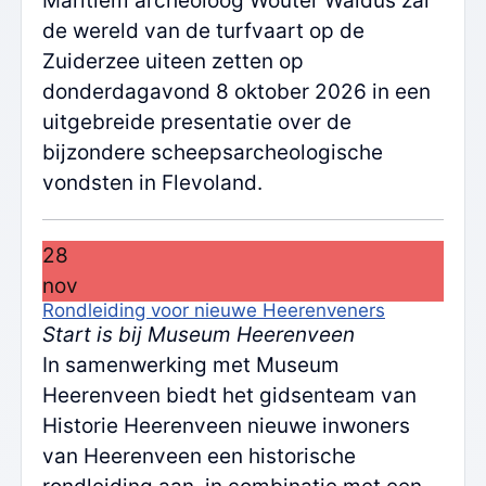
Maritiem archeoloog Wouter Waldus zal
de wereld van de turfvaart op de
Zuiderzee uiteen zetten op
donderdagavond 8 oktober 2026 in een
uitgebreide presentatie over de
bijzondere scheepsarcheologische
vondsten in Flevoland.
28
nov
Rondleiding voor nieuwe Heerenveners
Start is bij Museum Heerenveen
In samenwerking met Museum
Heerenveen biedt het gidsenteam van
Historie Heerenveen nieuwe inwoners
van Heerenveen een historische