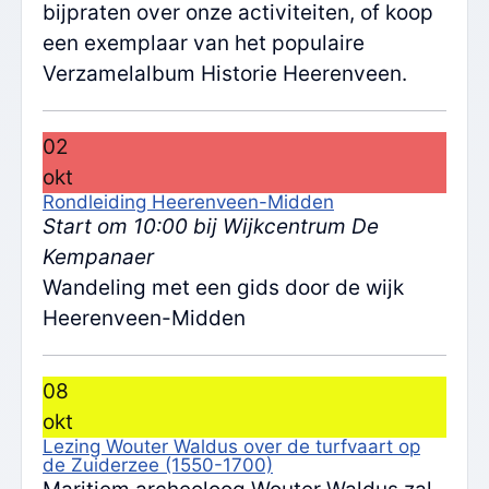
bijpraten over onze activiteiten, of koop
een exemplaar van het populaire
Verzamelalbum Historie Heerenveen.
02
okt
Rondleiding Heerenveen-Midden
Start om 10:00 bij Wijkcentrum De
Kempanaer
Wandeling met een gids door de wijk
Heerenveen-Midden
08
okt
Lezing Wouter Waldus over de turfvaart op
de Zuiderzee (1550-1700)