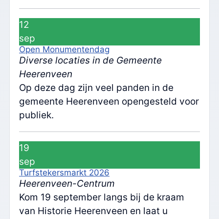
12
sep
Open Monumentendag
Diverse locaties in de Gemeente
Heerenveen
Op deze dag zijn veel panden in de
gemeente Heerenveen opengesteld voor
publiek.
19
sep
Turfstekersmarkt 2026
Heerenveen-Centrum
Kom 19 september langs bij de kraam
van Historie Heerenveen en laat u