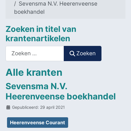
Sevensma N.V. Heerenveense
boekhandel
Zoeken in titel van
krantenartikelen
Zoeken
Zoeken
Alle kranten
Sevensma N.V.
Heerenveense boekhandel
Details
Gepubliceerd: 29 april 2021
Heerenveense Courant