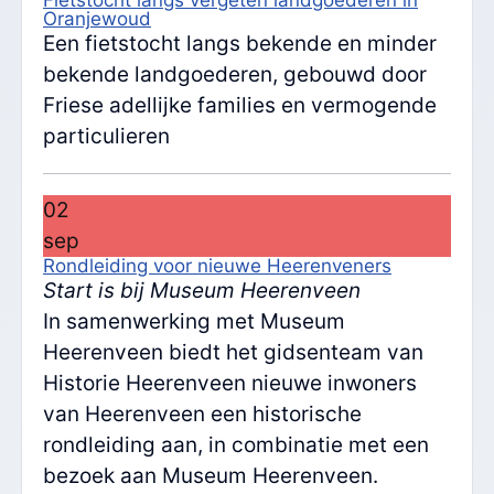
Fietstocht langs vergeten landgoederen in
Oranjewoud
Een fietstocht langs bekende en minder
bekende landgoederen, gebouwd door
Friese adellijke families en vermogende
particulieren
02
sep
Rondleiding voor nieuwe Heerenveners
Start is bij Museum Heerenveen
In samenwerking met Museum
Heerenveen biedt het gidsenteam van
Historie Heerenveen nieuwe inwoners
van Heerenveen een historische
rondleiding aan, in combinatie met een
bezoek aan Museum Heerenveen.