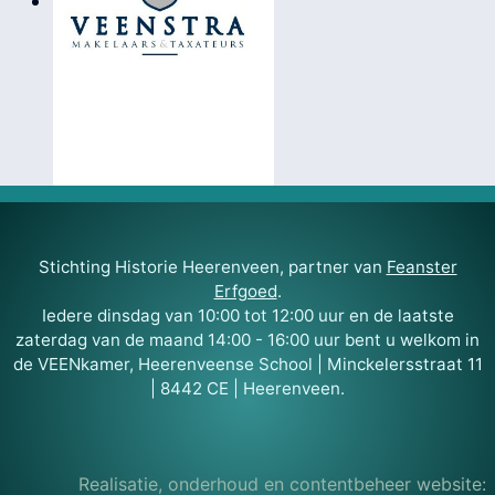
Stichting Historie Heerenveen, partner van
Feanster
Erfgoed
.
Iedere dinsdag van 10:00 tot 12:00 uur en de laatste
zaterdag van de maand 14:00 - 16:00 uur bent u welkom in
de VEENkamer, Heerenveense School | Minckelersstraat 11
| 8442 CE | Heerenveen.
Realisatie, onderhoud en contentbeheer website: