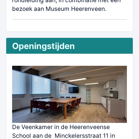
rondleiding aan, in combinatie met een
bezoek aan Museum Heerenveen.
Openingstijden
De Veenkamer in de Heerenveense
School aan de Minckelersstraat 11 in