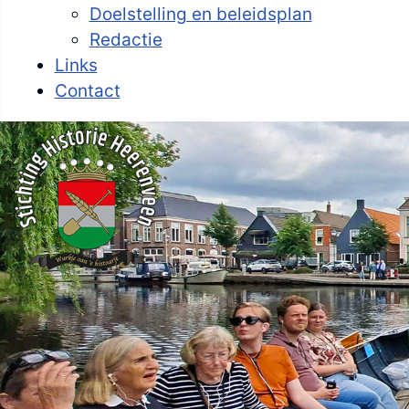
Doelstelling en beleidsplan
Redactie
Links
Contact