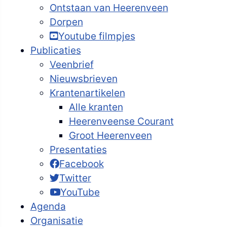
Ontstaan van Heerenveen
Dorpen
Youtube filmpjes
Publicaties
Veenbrief
Nieuwsbrieven
Krantenartikelen
Alle kranten
Heerenveense Courant
Groot Heerenveen
Presentaties
Facebook
Twitter
YouTube
Agenda
Organisatie