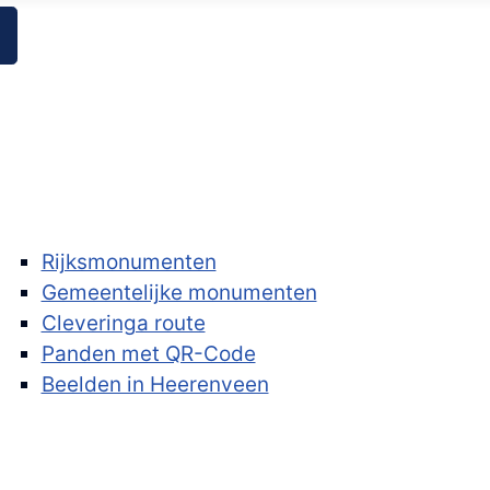
Rijksmonumenten
Gemeentelijke monumenten
Cleveringa route
Panden met QR-Code
Beelden in Heerenveen