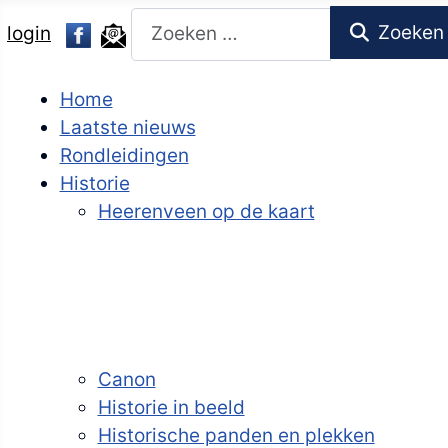
Zoeken
Zoeken
login
Home
Laatste nieuws
Rondleidingen
Historie
Heerenveen op de kaart
Canon
Historie in beeld
Historische panden en plekken