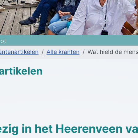
oot
antenartikelen
Alle kranten
Wat hield de mens
artikelen
zig in het Heerenveen v