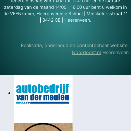
Iedere dinsdag van 10:00 tot 12:00 uur en de laatste
zaterdag van de maand 14:00 - 16:00 uur bent u welkom in
de VEENkamer, Heerenveense School | Minckelersstraat 11
| 8442 CE | Heerenveen.
Realisatie, onderhoud en contentbeheer website:
Noordoost.nl
Heerenveen