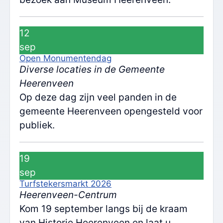
12
sep
Open Monumentendag
Diverse locaties in de Gemeente
Heerenveen
Op deze dag zijn veel panden in de
gemeente Heerenveen opengesteld voor
publiek.
19
sep
Turfstekersmarkt 2026
Heerenveen-Centrum
Kom 19 september langs bij de kraam
van Historie Heerenveen en laat u