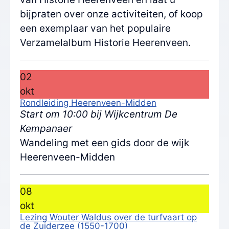
bijpraten over onze activiteiten, of koop
een exemplaar van het populaire
Verzamelalbum Historie Heerenveen.
02
okt
Rondleiding Heerenveen-Midden
Start om 10:00 bij Wijkcentrum De
Kempanaer
Wandeling met een gids door de wijk
Heerenveen-Midden
08
okt
Lezing Wouter Waldus over de turfvaart op
de Zuiderzee (1550-1700)