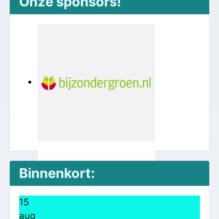
Onze sponsors!
Binnenkort:
15
aug