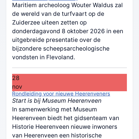
Maritiem archeoloog Wouter Waldus zal
de wereld van de turfvaart op de
Zuiderzee uiteen zetten op
donderdagavond 8 oktober 2026 in een
uitgebreide presentatie over de
bijzondere scheepsarcheologische
vondsten in Flevoland.
28
nov
Rondleiding voor nieuwe Heerenveners
Start is bij Museum Heerenveen
In samenwerking met Museum
Heerenveen biedt het gidsenteam van
Historie Heerenveen nieuwe inwoners
van Heerenveen een historische