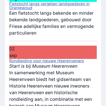
Fietstocht langs vergeten landgoederen in
Oranjewoud
Een fietstocht langs bekende en minder
bekende landgoederen, gebouwd door
Friese adellijke families en vermogende
particulieren
02
sep
Rondleiding voor nieuwe Heerenveners
Start is bij Museum Heerenveen
In samenwerking met Museum
Heerenveen biedt het gidsenteam van
Historie Heerenveen nieuwe inwoners
van Heerenveen een historische
rondleiding aan, in combinatie met een
bezoek aan Museum Heerenveen.