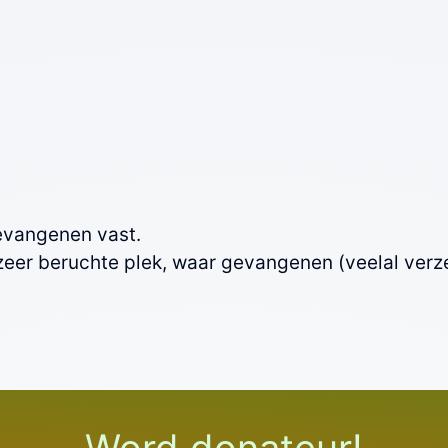
evangenen vast.
zeer beruchte plek, waar gevangenen (veelal verz