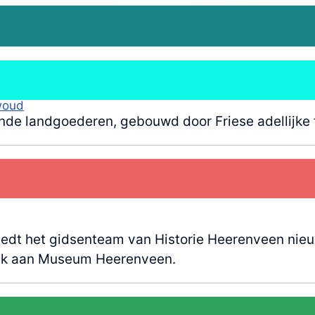
woud
nde landgoederen, gebouwd door Friese adellijke 
dt het gidsenteam van Historie Heerenveen nieu
oek aan Museum Heerenveen.