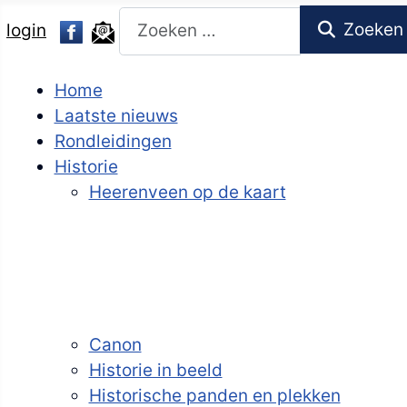
Zoeken
Zoeken
login
Home
Laatste nieuws
Rondleidingen
Historie
Heerenveen op de kaart
Canon
Historie in beeld
Historische panden en plekken