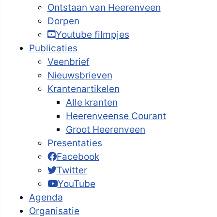
Ontstaan van Heerenveen
Dorpen
Youtube filmpjes
Publicaties
Veenbrief
Nieuwsbrieven
Krantenartikelen
Alle kranten
Heerenveense Courant
Groot Heerenveen
Presentaties
Facebook
Twitter
YouTube
Agenda
Organisatie