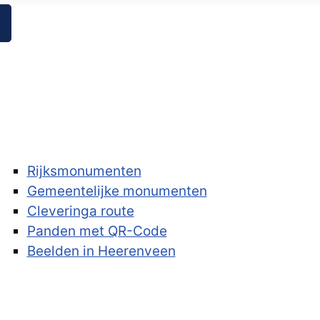
Rijksmonumenten
Gemeentelijke monumenten
Cleveringa route
Panden met QR-Code
Beelden in Heerenveen