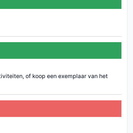
iviteiten, of koop een exemplaar van het