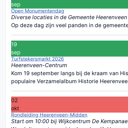
sep
Open Monumentendag
Diverse locaties in de Gemeente Heerenveen
Op deze dag zijn veel panden in de gemeent
19
sep
Turfstekersmarkt 2026
Heerenveen-Centrum
Kom 19 september langs bij de kraam van Hist
populaire Verzamelalbum Historie Heerenvee
02
okt
Rondleiding Heerenveen-Midden
Start om 10:00 bij Wijkcentrum De Kempanae