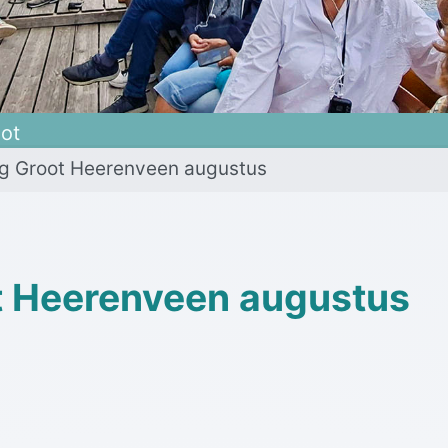
oot
aag Groot Heerenveen augustus
ot Heerenveen augustus