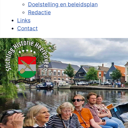
Doelstelling en beleidsplan
Redactie
Links
Contact