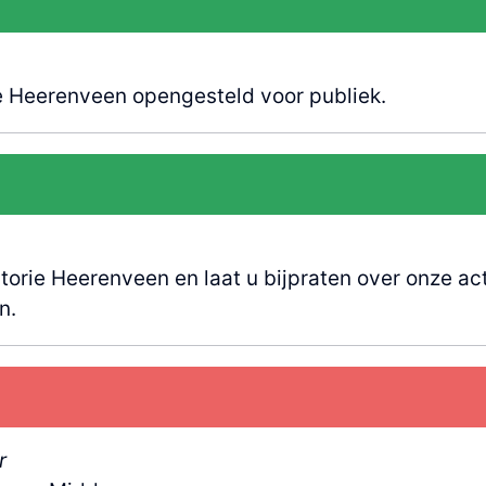
e Heerenveen opengesteld voor publiek.
orie Heerenveen en laat u bijpraten over onze act
n.
r