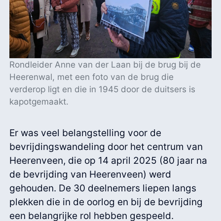
Rondleider Anne van der Laan bij de brug bij de
Heerenwal, met een foto van de brug die
verderop ligt en die in 1945 door de duitsers is
kapotgemaakt.
Er was veel belangstelling voor de
bevrijdingswandeling door het centrum van
Heerenveen, die op 14 april 2025 (80 jaar na
de bevrijding van Heerenveen) werd
gehouden. De 30 deelnemers liepen langs
plekken die in de oorlog en bij de bevrijding
een belangrijke rol hebben gespeeld.