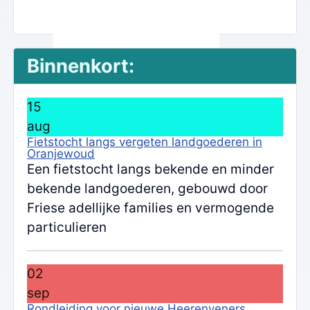
Binnenkort:
15
aug
Fietstocht langs vergeten landgoederen in
Oranjewoud
Een fietstocht langs bekende en minder
bekende landgoederen, gebouwd door
Friese adellijke families en vermogende
particulieren
02
sep
Rondleiding voor nieuwe Heerenveners