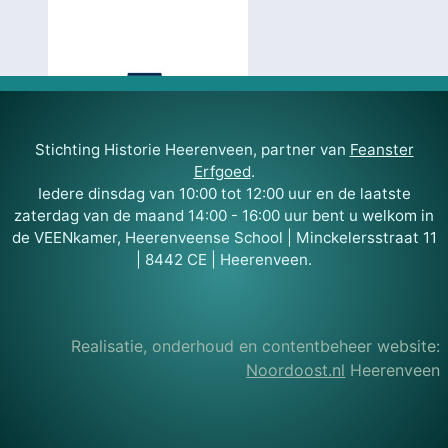
Stichting Historie Heerenveen, partner van
Feanster
Erfgoed
.
Iedere dinsdag van 10:00 tot 12:00 uur en de laatste
zaterdag van de maand 14:00 - 16:00 uur bent u welkom in
de VEENkamer, Heerenveense School | Minckelersstraat 11
| 8442 CE | Heerenveen.
Realisatie, onderhoud en contentbeheer website:
Noordoost.nl
Heerenveen