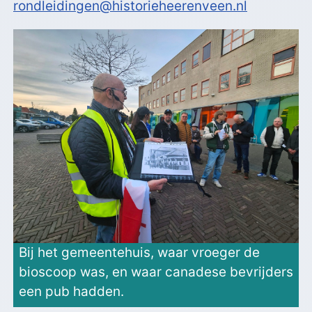
rondleidingen@historieheerenveen.nl
Bij het gemeentehuis, waar vroeger de
bioscoop was, en waar canadese bevrijders
een pub hadden.