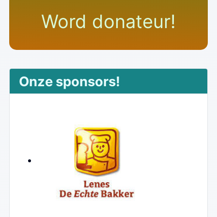
Word donateur!
Onze sponsors!