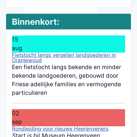
Binnenkort:
15
aug
Fietstocht langs vergeten landgoederen in
Oranjewoud
Een fietstocht langs bekende en minder
bekende landgoederen, gebouwd door
Friese adellijke families en vermogende
particulieren
02
sep
Rondleiding voor nieuwe Heerenveners
Start is bij Museum Heerenveen