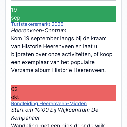
19
sep
Turfstekersmarkt 2026
Heerenveen-Centrum
Kom 19 september langs bij de kraam
van Historie Heerenveen en laat u
bijpraten over onze activiteiten, of koop
een exemplaar van het populaire
Verzamelalbum Historie Heerenveen.
02
okt
Rondleiding Heerenveen-Midden
Start om 10:00 bij Wijkcentrum De
Kempanaer
Wandeling met een gids door de wijk