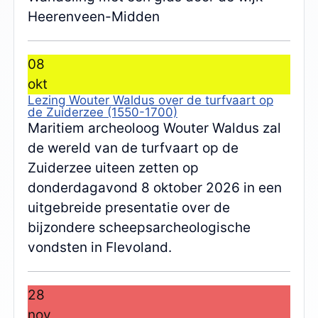
Heerenveen-Midden
08
okt
Lezing Wouter Waldus over de turfvaart op
de Zuiderzee (1550-1700)
Maritiem archeoloog Wouter Waldus zal
de wereld van de turfvaart op de
Zuiderzee uiteen zetten op
donderdagavond 8 oktober 2026 in een
uitgebreide presentatie over de
bijzondere scheepsarcheologische
vondsten in Flevoland.
28
nov