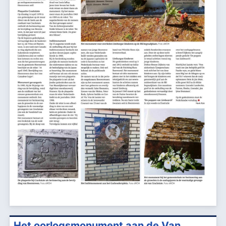
Het oorlogsmonument aan de Van