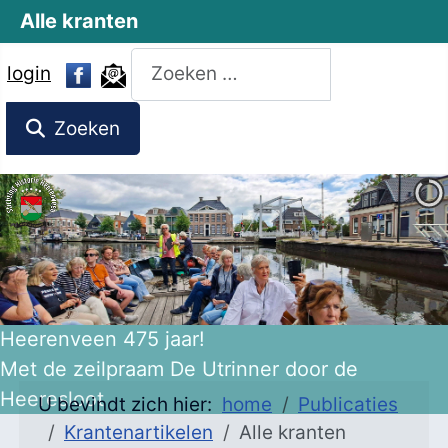
Alle kranten
Zoeken
login
Zoeken
U bevindt zich hier:
home
Publicaties
Krantenartikelen
Alle kranten