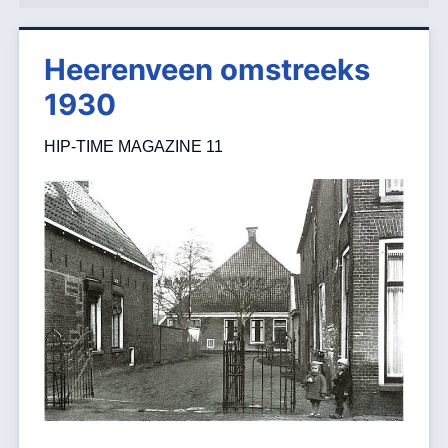
Heerenveen omstreeks
1930
HIP-TIME MAGAZINE 11