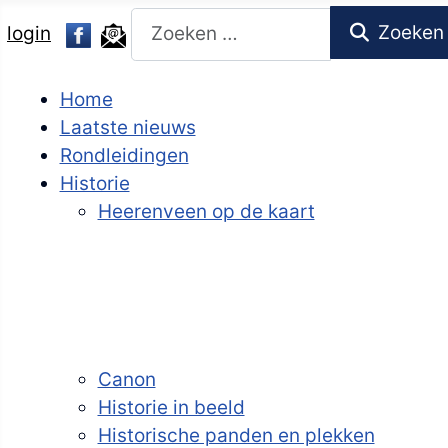
Zoeken
Zoeken
login
Home
Laatste nieuws
Rondleidingen
Historie
Heerenveen op de kaart
Canon
Historie in beeld
Historische panden en plekken