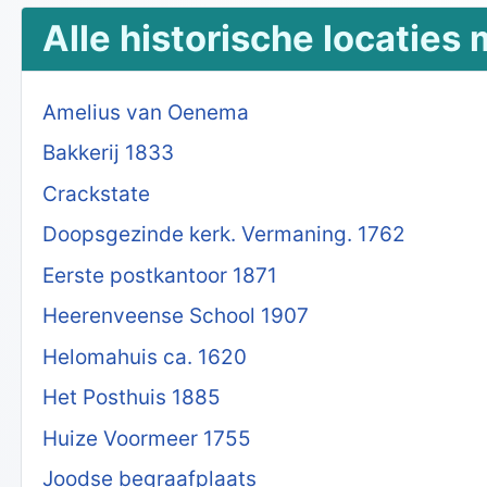
Alle historische locaties
Amelius van Oenema
Bakkerij 1833
Crackstate
Doopsgezinde kerk. Vermaning. 1762
Eerste postkantoor 1871
Heerenveense School 1907
Helomahuis ca. 1620
Het Posthuis 1885
Huize Voormeer 1755
Joodse begraafplaats