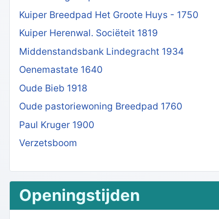
Kuiper Breedpad Het Groote Huys - 1750
Kuiper Herenwal. Sociëteit 1819
Middenstandsbank Lindegracht 1934
Oenemastate 1640
Oude Bieb 1918
Oude pastoriewoning Breedpad 1760
Paul Kruger 1900
Verzetsboom
Openingstijden