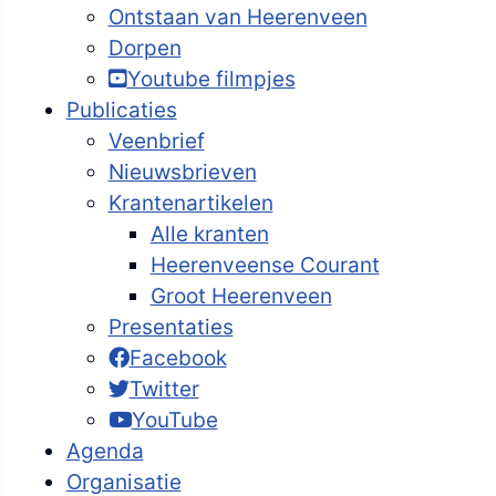
Ontstaan van Heerenveen
Dorpen
Youtube filmpjes
Publicaties
Veenbrief
Nieuwsbrieven
Krantenartikelen
Alle kranten
Heerenveense Courant
Groot Heerenveen
Presentaties
Facebook
Twitter
YouTube
Agenda
Organisatie