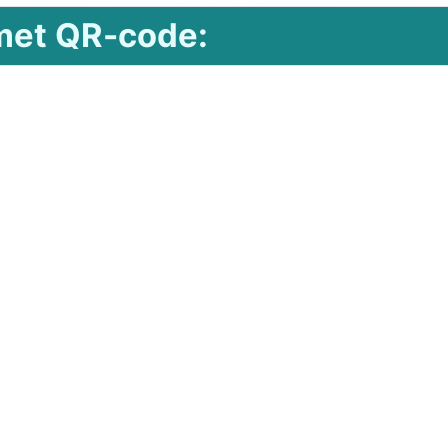
 met QR-code: