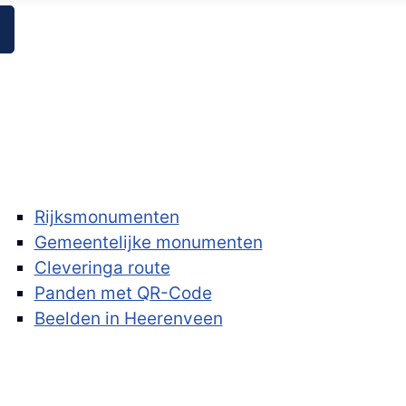
Rijksmonumenten
Gemeentelijke monumenten
Cleveringa route
Panden met QR-Code
Beelden in Heerenveen