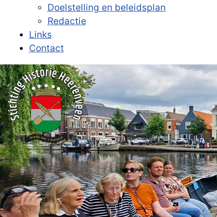
Doelstelling en beleidsplan
Redactie
Links
Contact