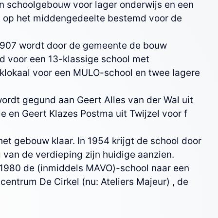
n schoolgebouw voor lager onderwijs en een
g op het middengedeelte bestemd voor de
1907 wordt door de gemeente de bouw
 voor een 13-klassige school met
klokaal voor een MULO-school en twee lagere
ordt gegund aan Geert Alles van der Wal uit
lle en Geert Klazes Postma uit Twijzel voor f
.
 het gebouw klaar. In 1954 krijgt de school door
g van de verdieping zijn huidige aanzien.
 1980 de (inmiddels MAVO)-school naar een
ntrum De Cirkel (nu: Ateliers Majeur) , de