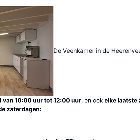
De Veenkamer in de Heerenvee
van 10:00 uur tot 12:00 uur
, en ook
elke laatste
de zaterdagen: